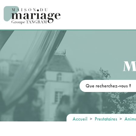
Panneau de gestion des cookies
M
Accueil
Prestataires
Anima