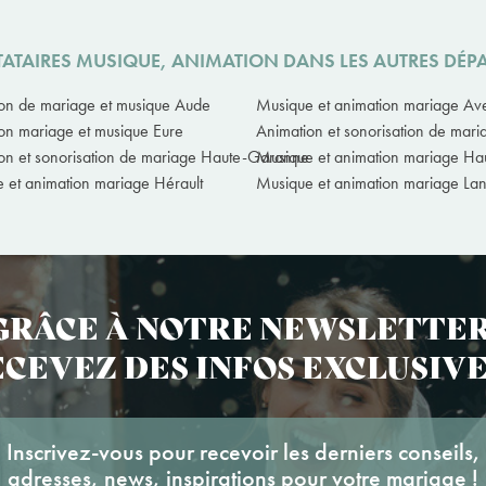
TATAIRES MUSIQUE, ANIMATION DANS LES AUTRES DÉP
on de mariage et musique Aude
Musique et animation mariage Av
on mariage et musique Eure
Animation et sonorisation de mar
on et sonorisation de mariage Haute-Garonne
Musique et animation mariage Ha
 et animation mariage Hérault
Musique et animation mariage La
GRÂCE À NOTRE NEWSLETTER
CEVEZ DES INFOS EXCLUSIVE
Inscrivez-vous pour recevoir les derniers conseils,
adresses, news, inspirations pour votre mariage !