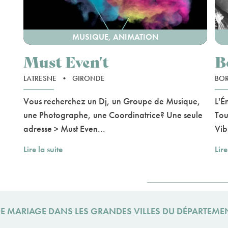
MUSIQUE, ANIMATION
Must Even't
B
LATRESNE
•
GIRONDE
BO
Vous recherchez un Dj, un Groupe de Musique,
L'É
une Photographe, une Coordinatrice? Une seule
Tou
adresse > Must Even...
Vib
Lire la suite
Lire
 DE MARIAGE DANS LES GRANDES VILLES DU DÉPARTEME