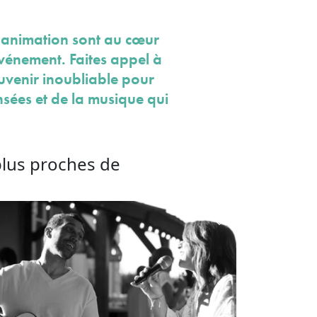
l'animation sont au cœur
vénement. Faites appel à
uvenir inoubliable pour
nsées et de la musique qui
plus proches de