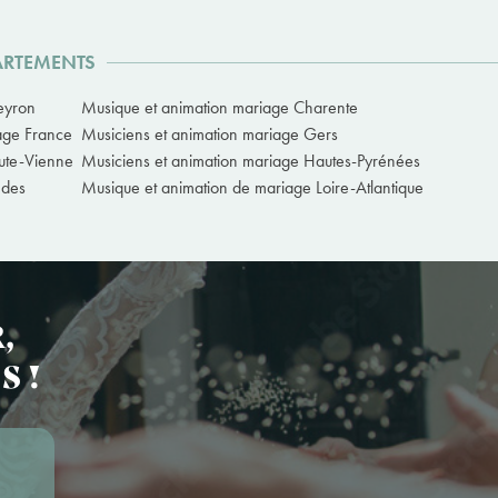
ARTEMENTS
eyron
Musique et animation mariage Charente
iage France
Musiciens et animation mariage Gers
ute-Vienne
Musiciens et animation mariage Hautes-Pyrénées
ndes
Musique et animation de mariage Loire-Atlantique
,
S !