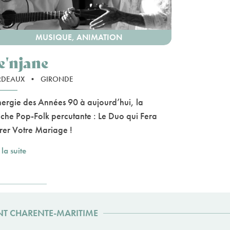
MUSIQUE, ANIMATION
e'njane
RDEAUX
•
GIRONDE
nergie des Années 90 à aujourd’hui, la
che Pop-Folk percutante : Le Duo qui Fera
rer Votre Mariage !
 la suite
NT CHARENTE-MARITIME