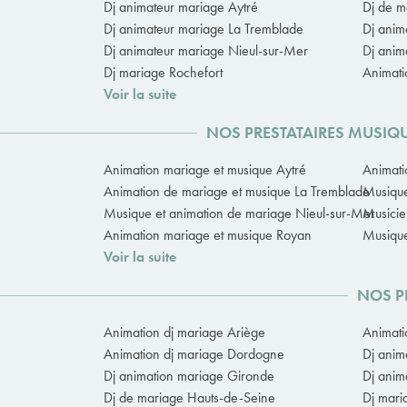
Dj animateur mariage Aytré
Dj de m
Dj animateur mariage La Tremblade
Dj anim
Dj animateur mariage Nieul-sur-Mer
Dj anim
Dj mariage Rochefort
Animati
Voir la suite
NOS PRESTATAIRES MUSIQ
Animation mariage et musique Aytré
Animati
Animation de mariage et musique La Tremblade
Musique
Musique et animation de mariage Nieul-sur-Mer
Musicie
Animation mariage et musique Royan
Musique
Voir la suite
NOS P
Animation dj mariage Ariège
Animati
Animation dj mariage Dordogne
Dj anim
Dj animation mariage Gironde
Dj anim
Dj de mariage Hauts-de-Seine
Dj mari