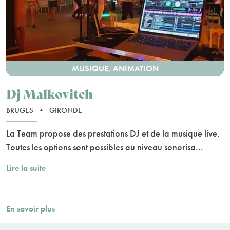
MUSIQUE, ANIMATION
Dj Malkovitch
BRUGES
•
GIRONDE
La Team propose des prestations DJ et de la musique live.
Toutes les options sont possibles au niveau sonorisa...
Lire la suite
En savoir plus