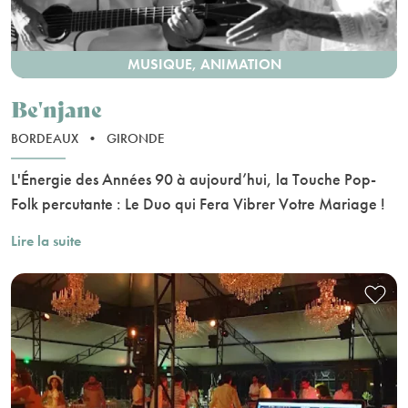
MUSIQUE, ANIMATION
Be'njane
BORDEAUX
•
GIRONDE
L'Énergie des Années 90 à aujourd’hui, la Touche Pop-
Folk percutante : Le Duo qui Fera Vibrer Votre Mariage !
Lire la suite