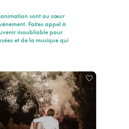
l'animation sont au cœur
vénement. Faites appel à
uvenir inoubliable pour
nsées et de la musique qui