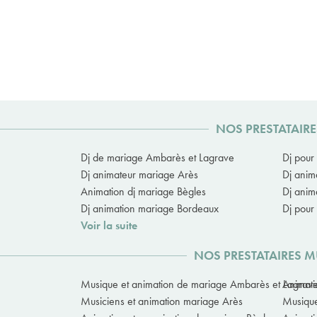
NOS PRESTATAIRE
Dj de mariage Ambarès et Lagrave
Dj pour
Dj animateur mariage Arès
Dj anim
Animation dj mariage Bègles
Dj anim
Dj animation mariage Bordeaux
Dj pour
Voir la suite
NOS PRESTATAIRES 
Musique et animation de mariage Ambarès et Lagrav
Animati
Musiciens et animation mariage Arès
Musique