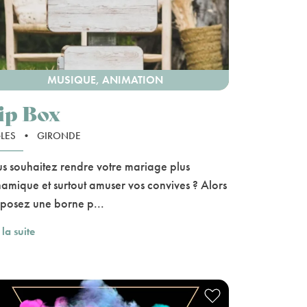
MUSIQUE, ANIMATION
ip Box
LES
•
GIRONDE
s souhaitez rendre votre mariage plus
amique et surtout amuser vos convives ? Alors
posez une borne p...
 la suite