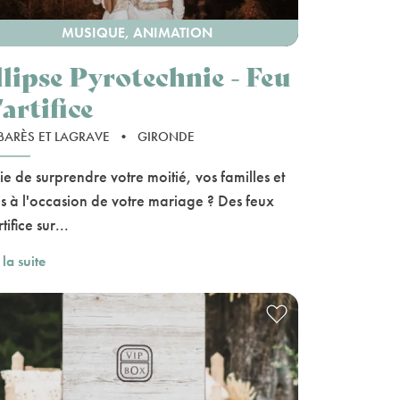
MUSIQUE, ANIMATION
llipse Pyrotechnie - Feu
artifice
ARÈS ET LAGRAVE
•
GIRONDE
ie de surprendre votre moitié, vos familles et
s à l'occasion de votre mariage ? Des feux
tifice sur...
 la suite