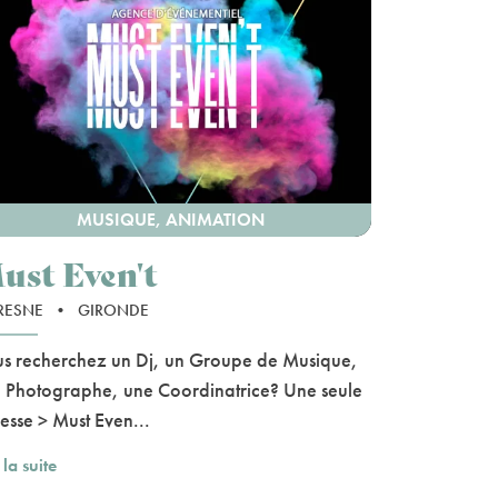
MUSIQUE, ANIMATION
ust Even't
RESNE
•
GIRONDE
s recherchez un Dj, un Groupe de Musique,
 Photographe, une Coordinatrice? Une seule
esse > Must Even...
 la suite