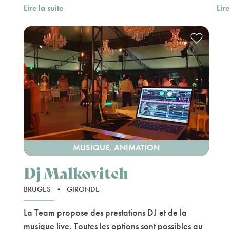
Lire la suite
Lire
MUSIQUE, ANIMATION
Dj Malkovitch
BRUGES
•
GIRONDE
La Team propose des prestations DJ et de la
musique live. Toutes les options sont possibles au