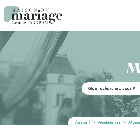
Panneau de gestion des cookies
M
Accueil
Prestataires
Musiq