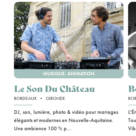
MUSIQUE, ANIMATION
Le Son Du Château
B
BORDEAUX
•
GIRONDE
BO
DJ, son, lumière, photo & vidéo pour mariages
L'É
élégants et modernes en Nouvelle-Aquitaine.
Tou
Une ambiance 100 % p...
Vib