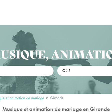
USIQUE, ANIMATI
ue et animation de mariage
Gironde
Musique et animation de mariage en Gironde