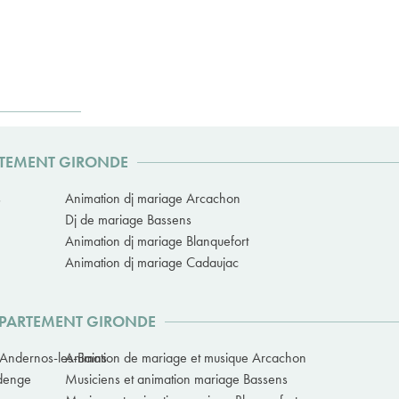
ARTEMENT GIRONDE
s
Animation dj mariage Arcachon
Dj de mariage Bassens
Animation dj mariage Blanquefort
Animation dj mariage Cadaujac
ÉPARTEMENT GIRONDE
 Andernos-les-Bains
Animation de mariage et musique Arcachon
udenge
Musiciens et animation mariage Bassens