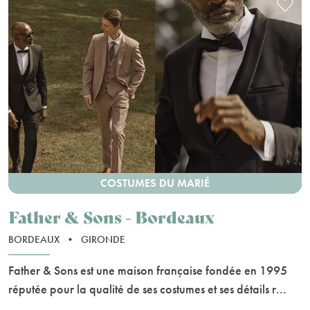
COSTUMES DU MARIÉ
Father & Sons - Bordeaux
BORDEAUX
•
GIRONDE
Father & Sons est une maison française fondée en 1995
réputée pour la qualité de ses costumes et ses détails r...