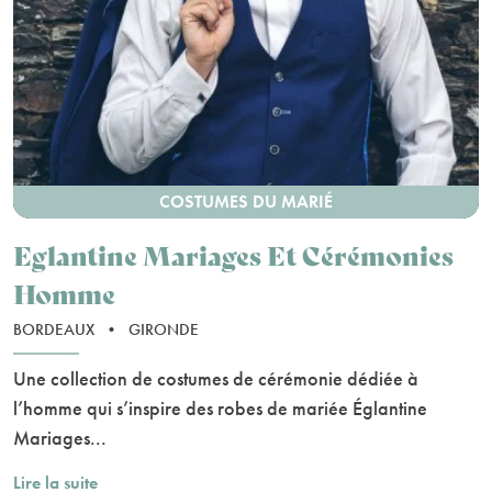
COSTUMES DU MARIÉ
Eglantine Mariages Et Cérémonies
Homme
BORDEAUX
•
GIRONDE
Une collection de costumes de cérémonie dédiée à
l’homme qui s’inspire des robes de mariée Églantine
Mariages...
Lire la suite