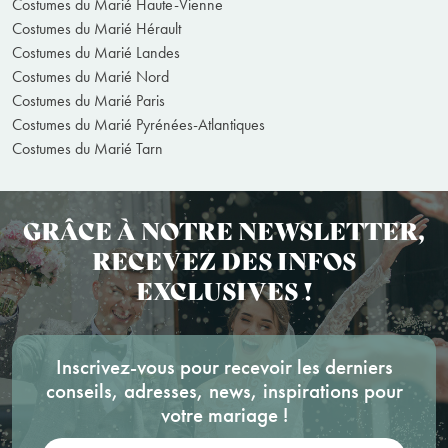
Costumes du Marié Haute-Vienne
Costumes du Marié Hérault
Costumes du Marié Landes
Costumes du Marié Nord
Costumes du Marié Paris
Costumes du Marié Pyrénées-Atlantiques
Costumes du Marié Tarn
GRÂCE À NOTRE NEWSLETTER,
RECEVEZ DES INFOS
EXCLUSIVES !
Inscrivez-vous pour recevoir les derniers
conseils, adresses, news, inspirations pour
votre mariage !