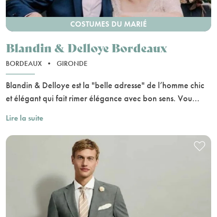
COSTUMES DU MARIÉ
Blandin & Delloye Bordeaux
BORDEAUX
•
GIRONDE
Blandin & Delloye est la "belle adresse" de l’homme chic
et élégant qui fait rimer élégance avec bon sens. Vou...
Lire la suite