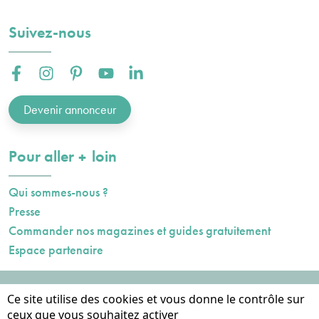
Suivez-nous
Facebook :
Instagram :
Pinterest :
Youtube :
Linkedin :
Devenir annonceur
plus
Pour aller
loin
Qui sommes-nous ?
Presse
Commander nos magazines et guides gratuitement
Espace partenaire
Mentions légales
Ce site utilise des cookies et vous donne le contrôle sur
Données personnelles
ceux que vous souhaitez activer