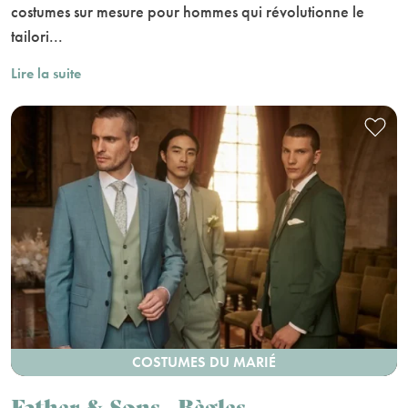
costumes sur mesure pour hommes qui révolutionne le
tailori...
Lire la suite
COSTUMES DU MARIÉ
Father & Sons - Bègles