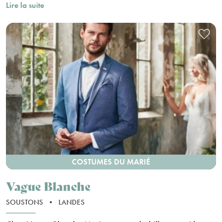
Lire la suite
COSTUMES DU MARIÉ
Vague Blanche
SOUSTONS
•
LANDES