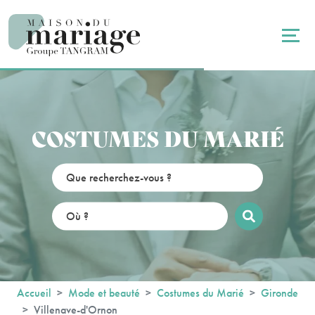
Panneau de gestion des cookies
COSTUMES DU MARIÉ
Accueil
Mode et beauté
Costumes du Marié
Gironde
Villenave-d'Ornon