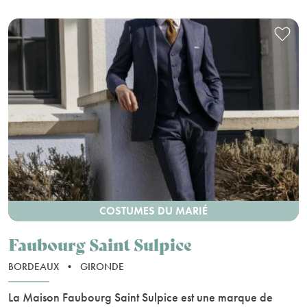
COSTUMES DU MARIÉ
Faubourg Saint Sulpice
BORDEAUX
•
GIRONDE
La Maison Faubourg Saint Sulpice est une marque de