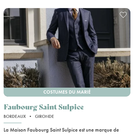
COSTUMES DU MARIÉ
Faubourg Saint Sulpice
BORDEAUX
•
GIRONDE
La Maison Faubourg Saint Sulpice est une marque de