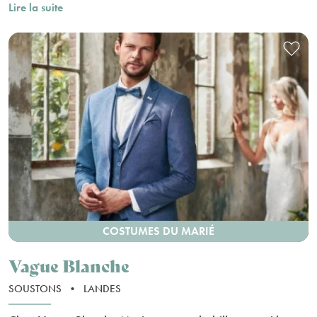
Lire la suite
COSTUMES DU MARIÉ
Vague Blanche
SOUSTONS
•
LANDES