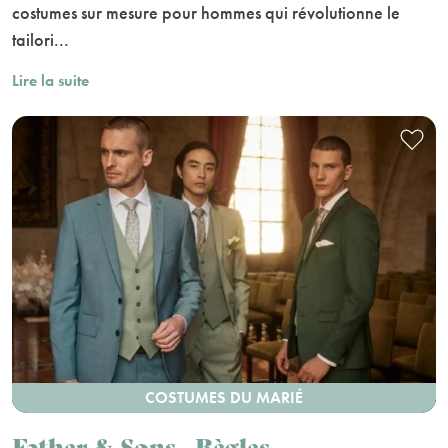
costumes sur mesure pour hommes qui révolutionne le
tailori...
Lire la suite
COSTUMES DU MARIÉ
Father & Sons - Bègles