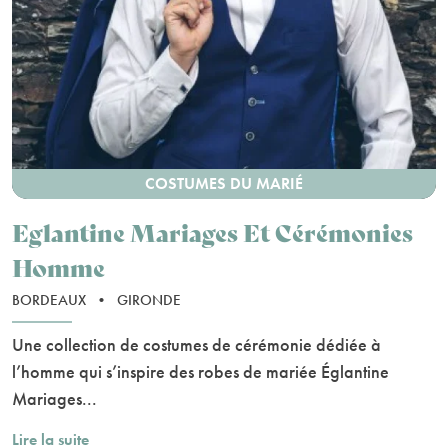
COSTUMES DU MARIÉ
Eglantine Mariages Et Cérémonies
Homme
BORDEAUX
•
GIRONDE
Une collection de costumes de cérémonie dédiée à
l’homme qui s’inspire des robes de mariée Églantine
Mariages...
Lire la suite