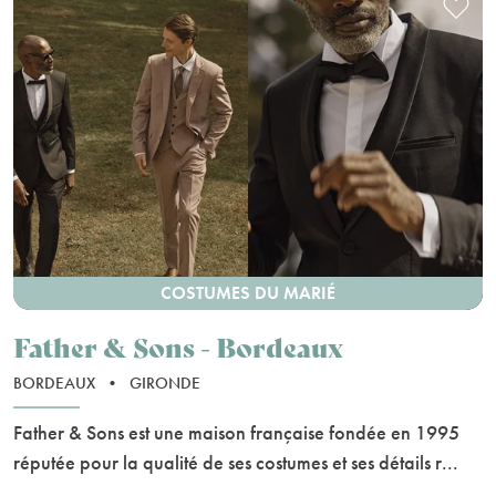
COSTUMES DU MARIÉ
Father & Sons - Bordeaux
BORDEAUX
•
GIRONDE
Father & Sons est une maison française fondée en 1995
réputée pour la qualité de ses costumes et ses détails r...