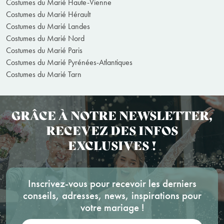
Costumes du Marié Haute-Vienne
Costumes du Marié Hérault
Costumes du Marié Landes
Costumes du Marié Nord
Costumes du Marié Paris
Costumes du Marié Pyrénées-Atlantiques
Costumes du Marié Tarn
GRÂCE À NOTRE NEWSLETTER,
RECEVEZ DES INFOS
EXCLUSIVES !
Inscrivez-vous pour recevoir les derniers
conseils, adresses, news, inspirations pour
votre mariage !