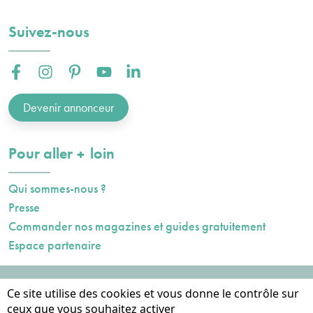
Suivez-nous
Facebook :
Instagram :
Pinterest :
Youtube :
Linkedin :
Devenir annonceur
plus
Pour aller
loin
Qui sommes-nous ?
Presse
Commander nos magazines et guides gratuitement
Espace partenaire
Mentions légales
Ce site utilise des cookies et vous donne le contrôle sur
Données personnelles
ceux que vous souhaitez activer