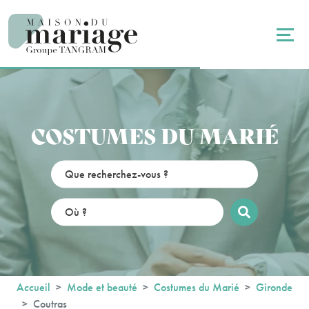
Panneau de gestion des cookies
COSTUMES DU MARIÉ
Accueil
Mode et beauté
Costumes du Marié
Gironde
Coutras