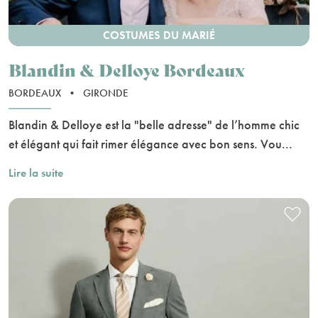
COSTUMES DU MARIÉ
Blandin & Delloye Bordeaux
BORDEAUX
•
GIRONDE
Blandin & Delloye est la "belle adresse" de l’homme chic
et élégant qui fait rimer élégance avec bon sens. Vou...
Lire la suite