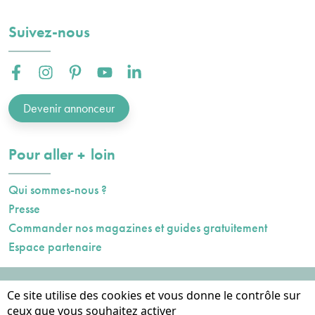
Suivez-nous
Facebook :
Instagram :
Pinterest :
Youtube :
Linkedin :
Devenir annonceur
plus
Pour aller
loin
Qui sommes-nous ?
Presse
Commander nos magazines et guides gratuitement
Espace partenaire
Mentions légales
Ce site utilise des cookies et vous donne le contrôle sur
Données personnelles
ceux que vous souhaitez activer