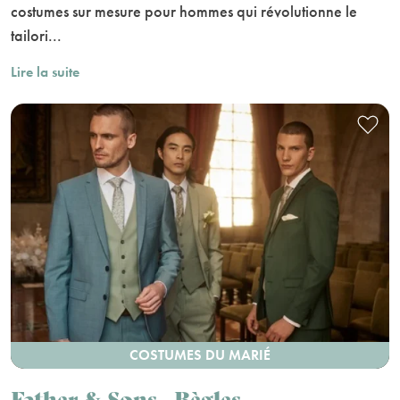
costumes sur mesure pour hommes qui révolutionne le
tailori...
Lire la suite
COSTUMES DU MARIÉ
Father & Sons - Bègles