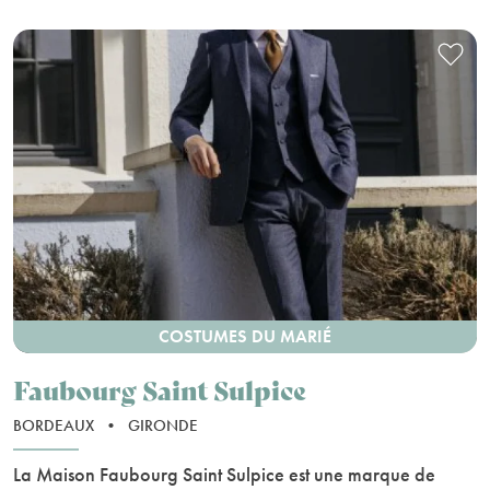
COSTUMES DU MARIÉ
Faubourg Saint Sulpice
BORDEAUX
•
GIRONDE
La Maison Faubourg Saint Sulpice est une marque de