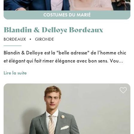
COSTUMES DU MARIÉ
Blandin & Delloye Bordeaux
BORDEAUX
•
GIRONDE
Blandin & Delloye est la "belle adresse" de l’homme chic
et élégant qui fait rimer élégance avec bon sens. Vou...
Lire la suite