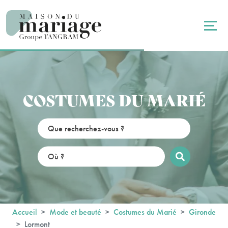
Panneau de gestion des cookies
COSTUMES DU MARIÉ
Accueil
Mode et beauté
Costumes du Marié
Gironde
Lormont