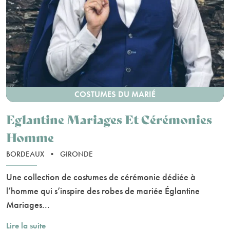
COSTUMES DU MARIÉ
Eglantine Mariages Et Cérémonies
Homme
BORDEAUX
•
GIRONDE
Une collection de costumes de cérémonie dédiée à
l’homme qui s’inspire des robes de mariée Églantine
Mariages...
Lire la suite