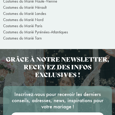
Costumes du Marié Haute-Vienne
Costumes du Marié Hérault
Costumes du Marié Landes
Costumes du Marié Nord
Costumes du Marié Paris
Costumes du Marié Pyrénées-Atlantiques
Costumes du Marié Tarn
GRÂCE À NOTRE NEWSLETTER,
RECEVEZ DES INFOS
EXCLUSIVES !
Inscrivez-vous pour recevoir les derniers
conseils, adresses, news, inspirations pour
votre mariage !