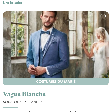
Lire la suite
COSTUMES DU MARIÉ
Vague Blanche
SOUSTONS
•
LANDES