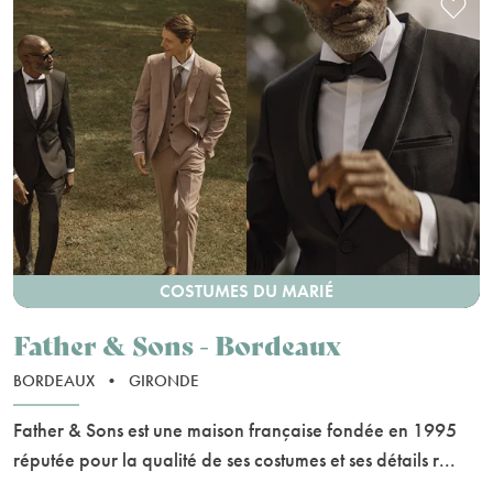
COSTUMES DU MARIÉ
Father & Sons - Bordeaux
BORDEAUX
•
GIRONDE
Father & Sons est une maison française fondée en 1995
réputée pour la qualité de ses costumes et ses détails r...