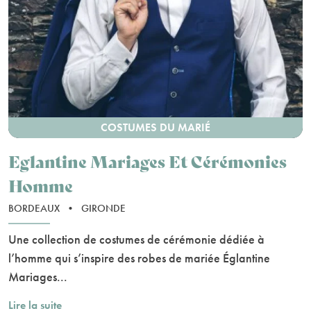
COSTUMES DU MARIÉ
Eglantine Mariages Et Cérémonies
Homme
BORDEAUX
•
GIRONDE
Une collection de costumes de cérémonie dédiée à
l’homme qui s’inspire des robes de mariée Églantine
Mariages...
Lire la suite