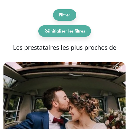
Filtrer
Réinitialiser les filtres
Les prestataires les plus proches de