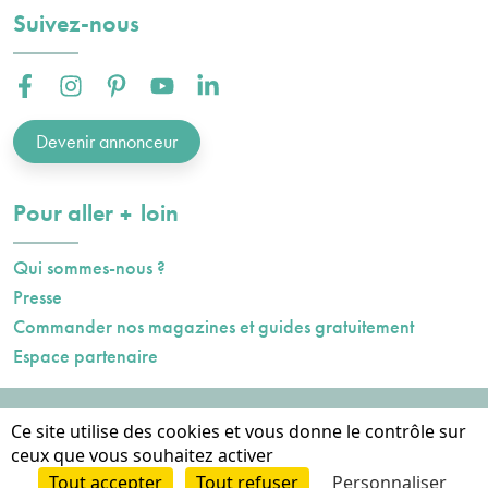
Suivez-nous
Facebook :
Instagram :
Pinterest :
Youtube :
Linkedin :
Devenir annonceur
plus
Pour aller
loin
Qui sommes-nous ?
Presse
Commander nos magazines et guides gratuitement
Espace partenaire
Mentions légales
Ce site utilise des cookies et vous donne le contrôle sur
Données personnelles
ceux que vous souhaitez activer
Cookies
Tout accepter
Tout refuser
Personnaliser