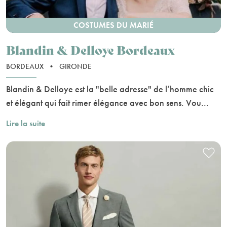
COSTUMES DU MARIÉ
Blandin & Delloye Bordeaux
BORDEAUX
•
GIRONDE
Blandin & Delloye est la "belle adresse" de l’homme chic
et élégant qui fait rimer élégance avec bon sens. Vou...
Lire la suite