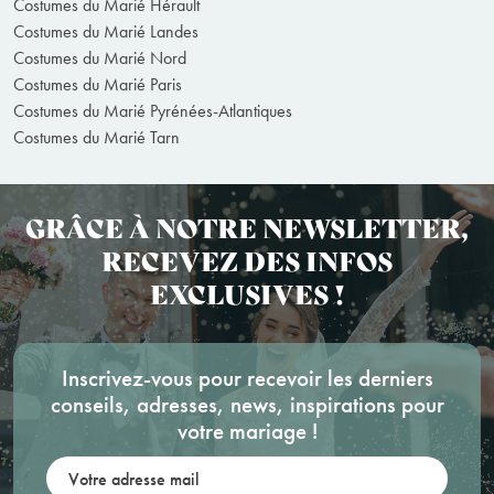
Costumes du Marié Hérault
Costumes du Marié Landes
Costumes du Marié Nord
Costumes du Marié Paris
Costumes du Marié Pyrénées-Atlantiques
Costumes du Marié Tarn
GRÂCE À NOTRE NEWSLETTER,
RECEVEZ DES INFOS
EXCLUSIVES !
Inscrivez-vous pour recevoir les derniers
conseils, adresses, news, inspirations pour
votre mariage !
Votre adresse mail: