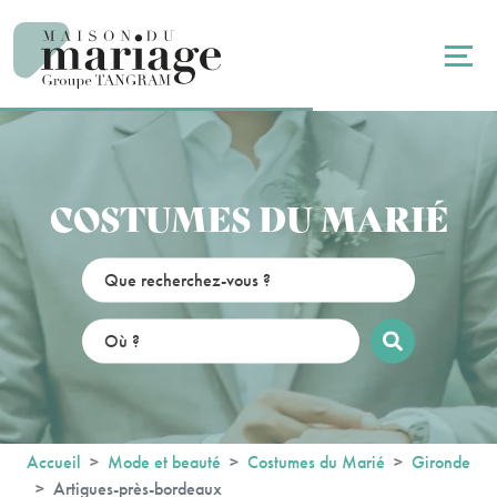
Panneau de gestion des cookies
COSTUMES DU MARIÉ
Accueil
Mode et beauté
Costumes du Marié
Gironde
Artigues-près-bordeaux