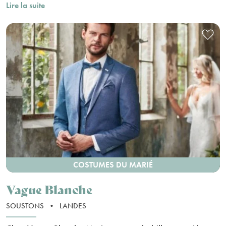
Lire la suite
COSTUMES DU MARIÉ
Vague Blanche
SOUSTONS
•
LANDES