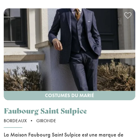
COSTUMES DU MARIÉ
Faubourg Saint Sulpice
BORDEAUX
•
GIRONDE
La Maison Faubourg Saint Sulpice est une marque de