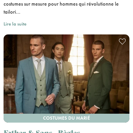
costumes sur mesure pour hommes qui révolutionne le
tailori...
Lire la suite
COSTUMES DU MARIÉ
Father & Sons - Bègles