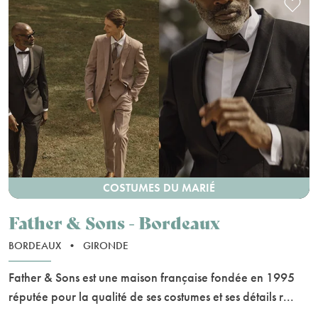
COSTUMES DU MARIÉ
Father & Sons - Bordeaux
BORDEAUX
•
GIRONDE
Father & Sons est une maison française fondée en 1995
réputée pour la qualité de ses costumes et ses détails r...