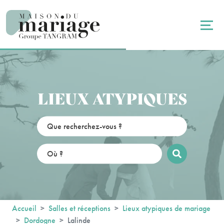
Panneau de gestion des cookies
LIEUX ATYPIQUES
Accueil
Salles et réceptions
Lieux atypiques de mariage
Dordogne
Lalinde