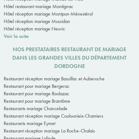
Hôtel restaurant mariage Montignac
Hôtel réception mariage Montpon-Ménestérol
Hôtel réception mariage Mussidan
Hôtel réception mariage Neuvic
Voir la suite
NOS PRESTATAIRES RESTAURANT DE MARIAGE
DANS LES GRANDES VILLES DU DÉPARTEMENT
DORDOGNE
Restaurant réception mariage Bassillac et Auberoche
Restaurant pour mariage Bergerac
Restaurant pour mariage Boulazac
Restaurant pour mariage Brantôme
Restaurants mariage Chancelade
Restaurant réception mariage Coulounieix-Chamiers
Restaurants mariage Eymet
Restaurant réception mariage La Roche-Chalais
Restaurant mariage Lalinde