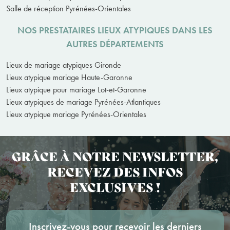
Salle de réception Pyrénées-Orientales
NOS PRESTATAIRES LIEUX ATYPIQUES DANS LES
AUTRES DÉPARTEMENTS
Lieux de mariage atypiques Gironde
Lieux atypique mariage Haute-Garonne
Lieux atypique pour mariage Lot-et-Garonne
Lieux atypiques de mariage Pyrénées-Atlantiques
Lieux atypique mariage Pyrénées-Orientales
GRÂCE À NOTRE NEWSLETTER,
RECEVEZ DES INFOS
EXCLUSIVES !
Inscrivez-vous pour recevoir les derniers