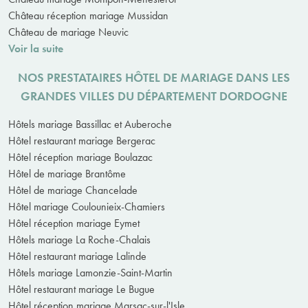
Château réception mariage Mussidan
Château de mariage Neuvic
Voir la suite
NOS PRESTATAIRES HÔTEL DE MARIAGE DANS LES
GRANDES VILLES DU DÉPARTEMENT DORDOGNE
Hôtels mariage Bassillac et Auberoche
Hôtel restaurant mariage Bergerac
Hôtel réception mariage Boulazac
Hôtel de mariage Brantôme
Hôtel de mariage Chancelade
Hôtel mariage Coulounieix-Chamiers
Hôtel réception mariage Eymet
Hôtels mariage La Roche-Chalais
Hôtel restaurant mariage Lalinde
Hôtels mariage Lamonzie-Saint-Martin
Hôtel restaurant mariage Le Bugue
Hôtel réception mariage Marsac-sur-l'Isle