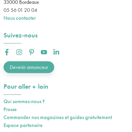
33000
Bordeaux
05 56 01 20 04
Nous contacter
Suivez-nous
Facebook :
Instagram :
Pinterest :
Youtube :
Linkedin :
Devenir annonceur
plus
Pour aller
loin
Qui sommes-nous ?
Presse
Commander nos magazines et guides gratuitement
Espace partenaire