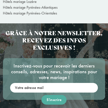
Hôtels mariage Lozère
Hôtels mariage Pyrénées-Atlantiques
Hôtels mariage Pyrénées-Orientales
GRÂCE À NOTRE NEWSLETTER,
RECEVEZ DES INFOS
EXCLUSIVES !
Inscrivez-vous pour recevoir les derniers
conseils, adresses, news, inspirations pour
votre mariage !
Votre adresse mail: