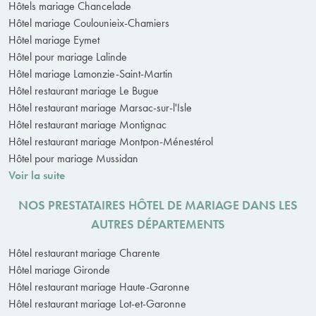
Hôtels mariage Chancelade
Hôtel mariage Coulounieix-Chamiers
Hôtel mariage Eymet
Hôtel pour mariage Lalinde
Hôtel mariage Lamonzie-Saint-Martin
Hôtel restaurant mariage Le Bugue
Hôtel restaurant mariage Marsac-sur-l'Isle
Hôtel restaurant mariage Montignac
Hôtel restaurant mariage Montpon-Ménestérol
Hôtel pour mariage Mussidan
Voir la suite
NOS PRESTATAIRES HÔTEL DE MARIAGE DANS LES
AUTRES DÉPARTEMENTS
Hôtel restaurant mariage Charente
Hôtel mariage Gironde
Hôtel restaurant mariage Haute-Garonne
Hôtel restaurant mariage Lot-et-Garonne