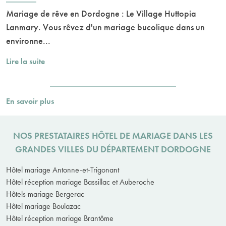
Mariage de rêve en Dordogne : Le Village Huttopia
Lanmary. Vous rêvez d'un mariage bucolique dans un
environne...
Lire la suite
En savoir plus
NOS PRESTATAIRES HÔTEL DE MARIAGE DANS LES
GRANDES VILLES DU DÉPARTEMENT DORDOGNE
Hôtel mariage Antonne-et-Trigonant
Hôtel réception mariage Bassillac et Auberoche
Hôtels mariage Bergerac
Hôtel mariage Boulazac
Hôtel réception mariage Brantôme