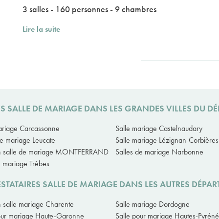
3 salles - 160 personnes - 9 chambres
Lire la suite
ES SALLE DE MARIAGE DANS LES GRANDES VILLES DU D
ariage Carcassonne
Salle mariage Castelnaudary
de mariage Leucate
Salle mariage Lézignan-Corbières
on salle de mariage MONTFERRAND
Salles de mariage Narbonne
e mariage Trèbes
STATAIRES SALLE DE MARIAGE DANS LES AUTRES DÉPA
n salle mariage Charente
Salle mariage Dordogne
our mariage Haute-Garonne
Salle pour mariage Hautes-Pyrén