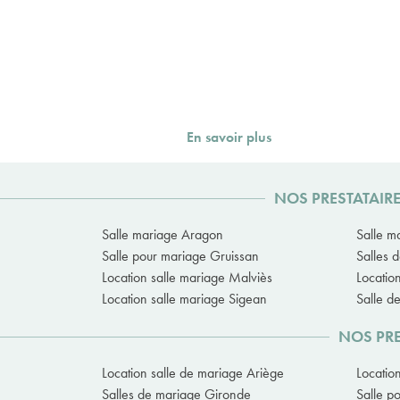
En savoir plus
NOS PRESTATAIR
Salle mariage Aragon
Salle m
Salle pour mariage Gruissan
Salles 
Location salle mariage Malviès
Locati
Location salle mariage Sigean
Salle d
NOS PRE
Location salle de mariage Ariège
Locatio
Salles de mariage Gironde
Salle p