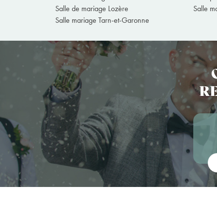
Salle de mariage Lozère
Salle m
Salle mariage Tarn-et-Garonne
RE
Vot