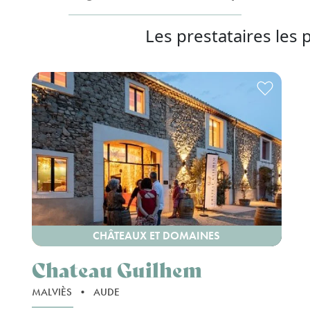
Les prestataires les 
CHÂTEAUX ET DOMAINES
Chateau Guilhem
MALVIÈS
•
AUDE