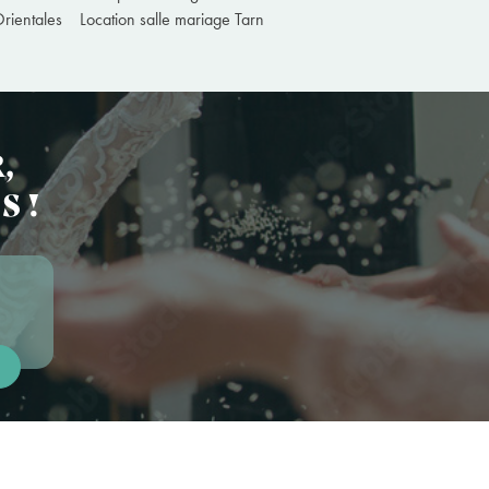
rientales
Location salle mariage Tarn
,
S !