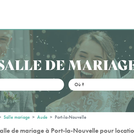
SALLE DE MARIAG
Salle mariage
Aude
Port-la-Nouvelle
alle de mariage à Port-la-Nouvelle pour locati