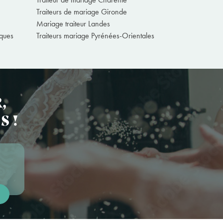
Traiteurs de mariage Gironde
Mariage traiteur Landes
iques
Traiteurs mariage Pyrénées-Orientales
,
S !