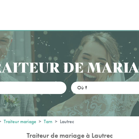
AITEUR DE MARI
Traiteur mariage
Tarn
Lautrec
Traiteur de mariage à Lautrec