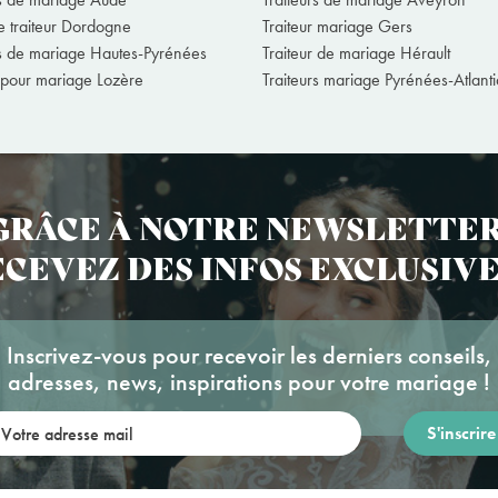
 traiteur Dordogne
Traiteur mariage Gers
rs de mariage Hautes-Pyrénées
Traiteur de mariage Hérault
r pour mariage Lozère
Traiteurs mariage Pyrénées-Atlant
GRÂCE À NOTRE NEWSLETTER
CEVEZ DES INFOS EXCLUSIVE
Inscrivez-vous pour recevoir les derniers conseils,
adresses, news, inspirations pour votre mariage !
re adresse mail: