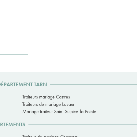
 DÉPARTEMENT TARN
Traiteurs mariage Castres
Traiteurs de mariage Lavaur
Mariage traiteur Saint-Sulpice-la-Pointe
ARTEMENTS
Traiteur de mariage Charente