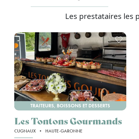
Les prestataires les 
TRAITEURS, BOISSONS ET DESSERTS
Les Tontons Gourmands
CUGNAUX
•
HAUTE-GARONNE