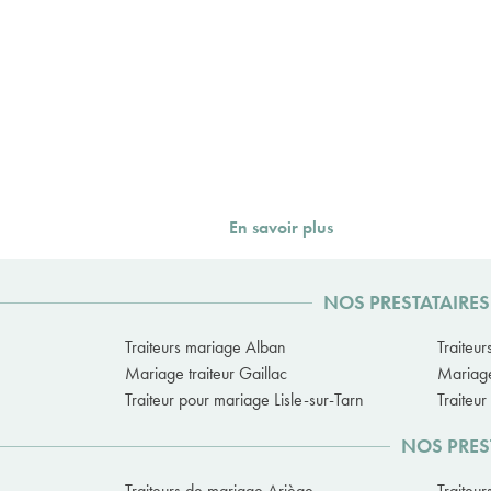
En savoir plus
NOS PRESTATAIRES
Traiteurs mariage Alban
Traiteur
Mariage traiteur Gaillac
Mariage
Traiteur pour mariage Lisle-sur-Tarn
Traiteu
NOS PRES
Traiteurs de mariage Ariège
Traiteu