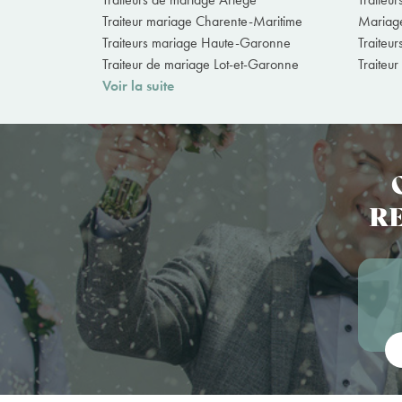
Traiteur mariage Charente-Maritime
Mariage
Traiteurs mariage Haute-Garonne
Traiteu
Traiteur de mariage Lot-et-Garonne
Traiteu
Voir la suite
RE
Vot