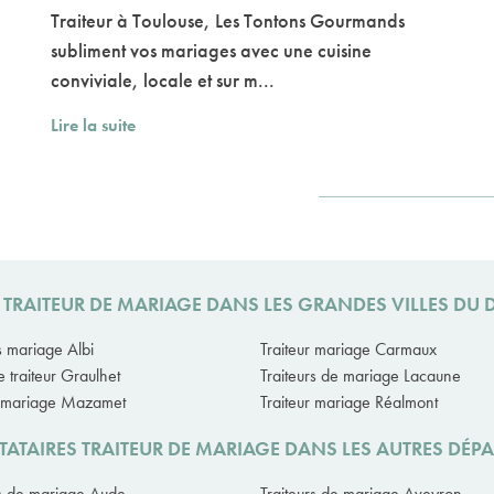
Traiteur à Toulouse, Les Tontons Gourmands
subliment vos mariages avec une cuisine
conviviale, locale et sur m...
Lire la suite
 TRAITEUR DE MARIAGE DANS LES GRANDES VILLES DU
s mariage Albi
Traiteur mariage Carmaux
 traiteur Graulhet
Traiteurs de mariage Lacaune
r mariage Mazamet
Traiteur mariage Réalmont
TATAIRES TRAITEUR DE MARIAGE DANS LES AUTRES DÉP
rs de mariage Aude
Traiteurs de mariage Aveyron