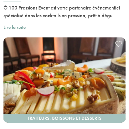
Ô 100 Pressions Event est votre partenaire événementiel
spécialisé dans les cocktails en pression, prêt à dégu...
Lire la suite
TRAITEURS, BOISSONS ET DESSERTS