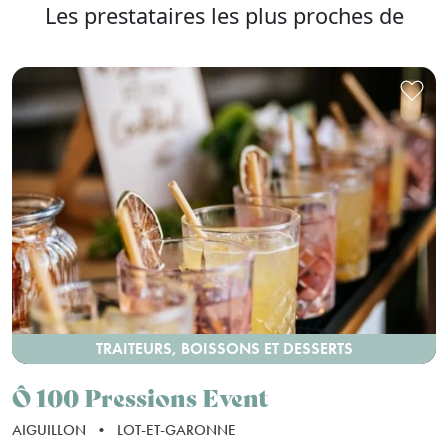
Les prestataires les plus proches de
TRAITEURS, BOISSONS ET DESSERTS
Ô 100 Pressions Event
AIGUILLON
•
LOT-ET-GARONNE