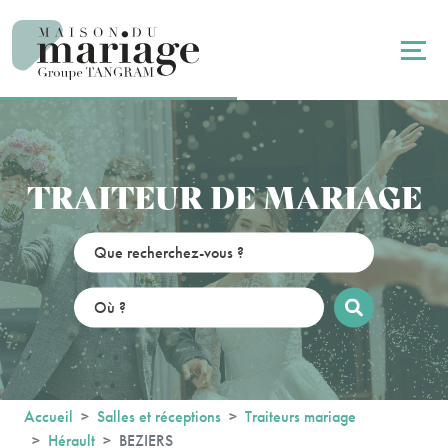
Panneau de gestion des cookies
TRAITEUR DE MARIAGE
Accueil
Salles et réceptions
Traiteurs mariage
Hérault
BEZIERS