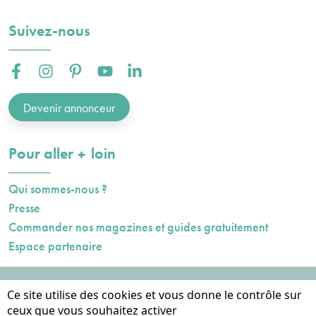
Suivez-nous
Facebook :
Instagram :
Pinterest :
Youtube :
Linkedin :
Devenir annonceur
plus
Pour aller
loin
Qui sommes-nous ?
Presse
Commander nos magazines et guides gratuitement
Espace partenaire
Mentions légales
Ce site utilise des cookies et vous donne le contrôle sur
Données personnelles
ceux que vous souhaitez activer