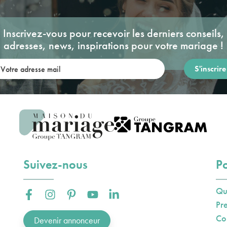
Inscrivez-vous pour recevoir les derniers conseils,
adresses, news, inspirations pour votre mariage !
re adresse mail:
Suivez-nous
Po
Qu
Facebook :
Instagram :
Pinterest :
Youtube :
Linkedin :
Pr
Co
Devenir annonceur