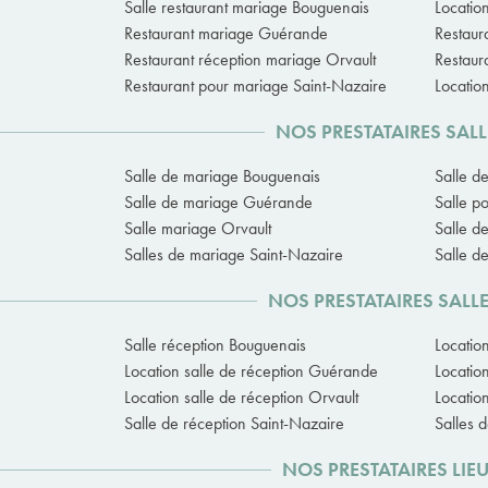
Salle restaurant mariage Bouguenais
Locatio
Restaurant mariage Guérande
Restaur
Restaurant réception mariage Orvault
Restaur
Restaurant pour mariage Saint-Nazaire
Locatio
NOS PRESTATAIRES SAL
Salle de mariage Bouguenais
Salle d
Salle de mariage Guérande
Salle p
Salle mariage Orvault
Salle d
Salles de mariage Saint-Nazaire
Salle d
NOS PRESTATAIRES SALL
Salle réception Bouguenais
Locatio
Location salle de réception Guérande
Locatio
Location salle de réception Orvault
Location
Salle de réception Saint-Nazaire
Salles 
NOS PRESTATAIRES LIE