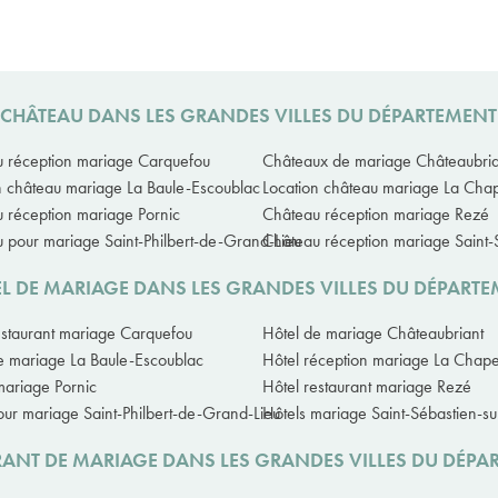
 CHÂTEAU DANS LES GRANDES VILLES DU DÉPARTEMENT
 réception mariage Carquefou
Châteaux de mariage Châteaubria
n château mariage La Baule-Escoublac
Location château mariage La Chap
 réception mariage Pornic
Château réception mariage Rezé
 pour mariage Saint-Philbert-de-Grand-Lieu
Château réception mariage Saint-S
EL DE MARIAGE DANS LES GRANDES VILLES DU DÉPARTE
estaurant mariage Carquefou
Hôtel de mariage Châteaubriant
e mariage La Baule-Escoublac
Hôtel réception mariage La Chape
mariage Pornic
Hôtel restaurant mariage Rezé
our mariage Saint-Philbert-de-Grand-Lieu
Hôtels mariage Saint-Sébastien-su
RANT DE MARIAGE DANS LES GRANDES VILLES DU DÉPA