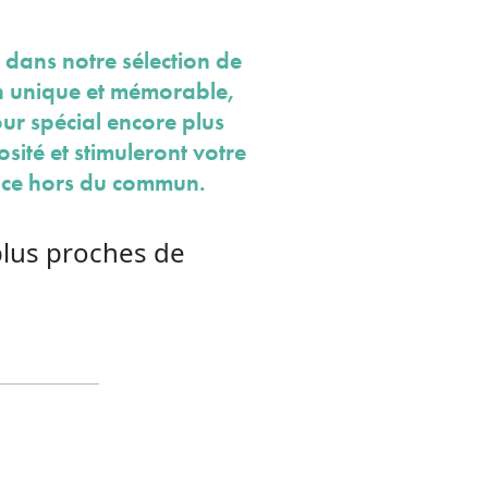
 dans notre sélection de
on unique et mémorable,
our spécial encore plus
osité et stimuleront votre
nce hors du commun.
plus proches de