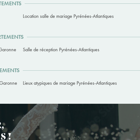
RTEMENTS
Location salle de mariage Pyrénées-Atlantiques
ARTEMENTS
t-Garonne
Salle de réception Pyrénées-Atlantiques
TEMENTS
t-Garonne
Lieux atypiques de mariage Pyrénées-Atlantiques
,
S !