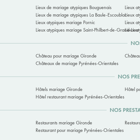
Lieux de mariage atypiques Bouguenais
Lieux a
Lieux de mariage atypiques La Baule-Escoublac
Lieux a
Lieux atypiques mariage Pornic
Lieux a
Lieux atypiques mariage Saint-Philbert-de-Grand-Lieu
Lieux a
NOS
Château pour mariage Gironde
Châtea
Châteaux de mariage Pyrénées-Orientales
NOS PRE
Hôtels mariage Gironde
Hôtel p
Hôtel restaurant mariage Pyrénées-Orientales
NOS PRESTA
Restaurants mariage Gironde
Restaur
Restaurant pour mariage Pyrénées-Orientales