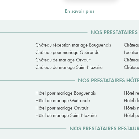
En savoir plus
NOS PRESTATAIRES
Château réception mariage Bouguenais
Château
Château pour mariage Guérande
Locatio
Château de mariage Orvault
Château
Château de mariage Saint-Nazaire
Château
NOS PRESTATAIRES HÔT
Hôtel pour mariage Bouguenais
Hôtel r
Hôtel de mariage Guérande
Hôtel d
Hôtel pour mariage Orvault
Hôtels 
Hôtel de mariage Saint-Nazaire
Hôtel p
NOS PRESTATAIRES RESTAU