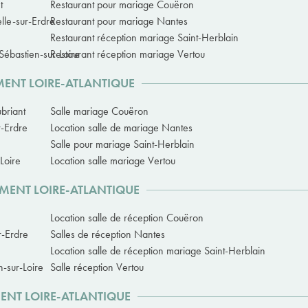
t
Restaurant pour mariage Couëron
lle-sur-Erdre
Restaurant pour mariage Nantes
Restaurant réception mariage Saint-Herblain
Sébastien-sur-Loire
Restaurant réception mariage Vertou
MENT LOIRE-ATLANTIQUE
briant
Salle mariage Couëron
r-Erdre
Location salle de mariage Nantes
Salle pour mariage Saint-Herblain
Loire
Location salle mariage Vertou
EMENT LOIRE-ATLANTIQUE
Location salle de réception Couëron
r-Erdre
Salles de réception Nantes
Location salle de réception mariage Saint-Herblain
n-sur-Loire
Salle réception Vertou
MENT LOIRE-ATLANTIQUE