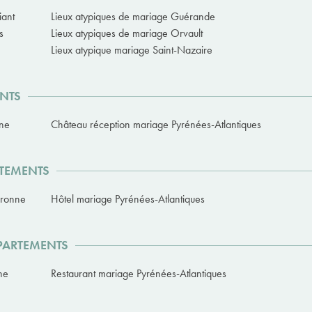
iant
Lieux atypiques de mariage Guérande
s
Lieux atypiques de mariage Orvault
Lieux atypique mariage Saint-Nazaire
ENTS
nne
Château réception mariage Pyrénées-Atlantiques
RTEMENTS
aronne
Hôtel mariage Pyrénées-Atlantiques
ÉPARTEMENTS
ne
Restaurant mariage Pyrénées-Atlantiques