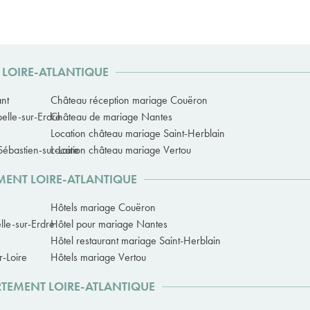
 LOIRE-ATLANTIQUE
nt
Château réception mariage Couëron
elle-sur-Erdre
Château de mariage Nantes
Location château mariage Saint-Herblain
ébastien-sur-Loire
Location château mariage Vertou
MENT LOIRE-ATLANTIQUE
Hôtels mariage Couëron
lle-sur-Erdre
Hôtel pour mariage Nantes
Hôtel restaurant mariage Saint-Herblain
r-Loire
Hôtels mariage Vertou
RTEMENT LOIRE-ATLANTIQUE