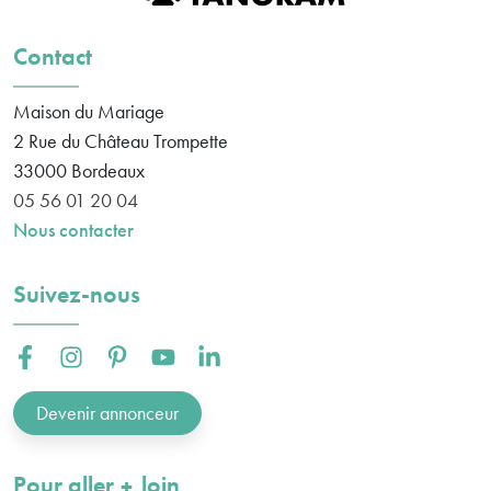
Contact
Maison du Mariage
2 Rue du Château Trompette
33000
Bordeaux
05 56 01 20 04
Nous contacter
Suivez-nous
Facebook :
Instagram :
Pinterest :
Youtube :
Linkedin :
Devenir annonceur
plus
Pour aller
loin