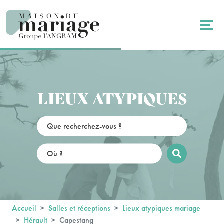
Panneau de gestion des cookies
LIEUX ATYPIQUES
Accueil
Salles et réceptions
Lieux atypiques mariage
Hérault
Capestang