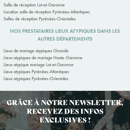
Salle de réception Lot-et-Garonne
Location salle de réception Pyrénées-Atlantiques
Salles de réception Pyrénées-Orientales
NOS PRESTATAIRES LIEUX ATYPIQUES DANS LES
AUTRES DÉPARTEMENTS
Lieux de mariage atypiques Gironde
Lieux atypiques de mariage Haute-Garonne
Lieux atypique mariage Lot-et-Garonne
Lieux atypiques Pyrénées-Atlantiques
Lieux atypiques Pyrénées-Orientales
GRÂCE À NOTRE NEWSLETTER,
RECEVEZ DES INFOS
EXCLUSIVES !