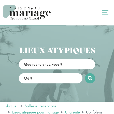
Panneau de gestion des cookies
LIEUX ATYPIQUES
Accueil
Salles et réceptions
Lieux atypique pour mariage
Charente
Confolens