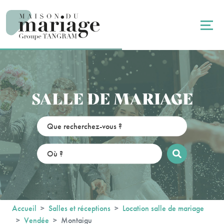
Panneau de gestion des cookies
SALLE DE MARIAGE
Accueil
Salles et réceptions
Location salle de mariage
Vendée
Montaigu