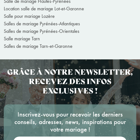
Salle de mariage Hautes-Pyrénées
Location salle de mariage Lot-et-Garonne
Salle pour mariage Lozère
Salles de mariage Pyrénées-Atlantiques
Salles de mariage Pyrénées-Orientales
Salle mariage Tarn
Salles de mariage Tarn-et-Garonne
GRÂCE À NOTRE NEWSLETTER,
RECEVEZ DES INFOS
EXCLUSIVES !
Inscrivez-vous pour recevoir les derniers
conseils, adresses, news, inspirations pour
votre mariage !
Votre adresse mail: