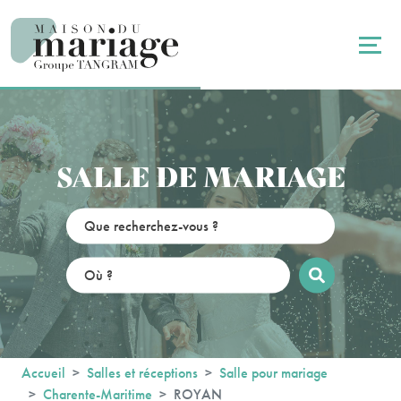
Panneau de gestion des cookies
SALLE DE MARIAGE
Accueil
Salles et réceptions
Salle pour mariage
Charente-Maritime
ROYAN