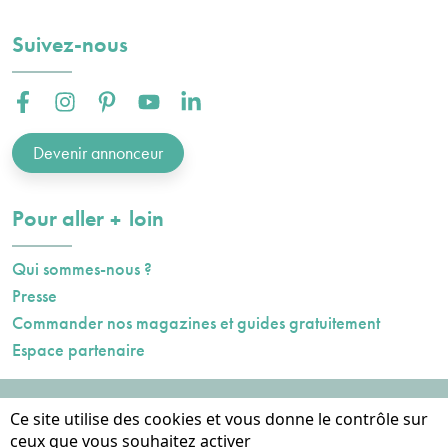
Suivez-nous
Facebook :
Instagram :
Pinterest :
Youtube :
Linkedin :
Devenir annonceur
plus
Pour aller
loin
Qui sommes-nous ?
Presse
Commander nos magazines et guides gratuitement
Espace partenaire
Mentions légales
Ce site utilise des cookies et vous donne le contrôle sur
Données personnelles
ceux que vous souhaitez activer