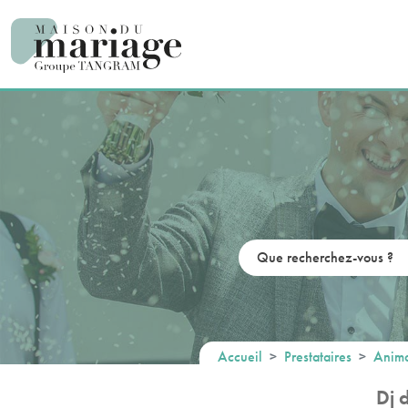
Panneau de gestion des cookies
Accueil
Prestataires
Anima
Dj 