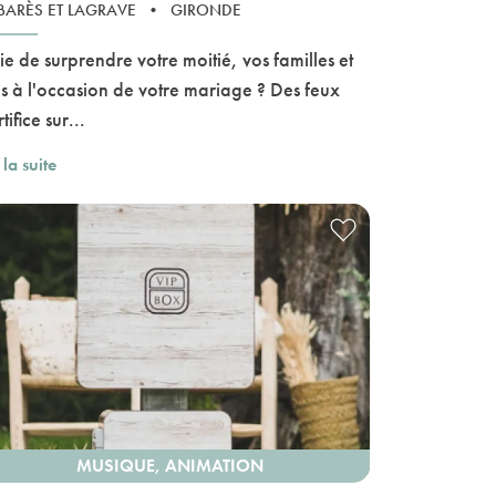
ARÈS ET LAGRAVE
•
GIRONDE
ie de surprendre votre moitié, vos familles et
s à l'occasion de votre mariage ? Des feux
tifice sur...
 la suite
MUSIQUE, ANIMATION