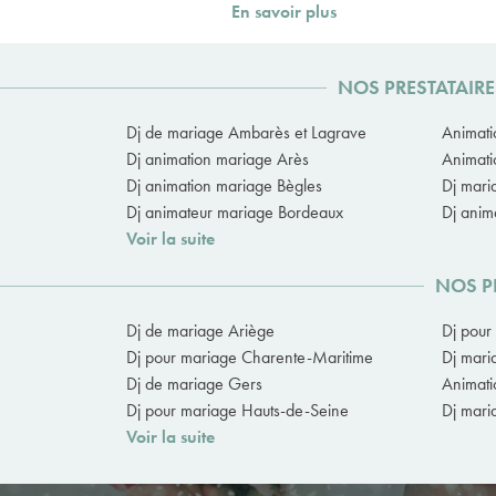
En savoir plus
NOS PRESTATAIRE
Dj de mariage Ambarès et Lagrave
Animati
Dj animation mariage Arès
Animati
Dj animation mariage Bègles
Dj maria
Dj animateur mariage Bordeaux
Dj anim
Voir la suite
NOS P
Dj de mariage Ariège
Dj pour
Dj pour mariage Charente-Maritime
Dj mar
Dj de mariage Gers
Animati
Dj pour mariage Hauts-de-Seine
Dj mari
Voir la suite