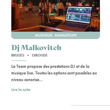
MUSIQUE, ANIMATION
Dj Malkovitch
BRUGES
•
GIRONDE
La Team propose des prestations DJ et de la
musique live. Toutes les options sont possibles au
niveau sonorisa...
Lire la suite