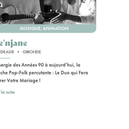
MUSIQUE, ANIMATION
e'njane
RDEAUX
•
GIRONDE
nergie des Années 90 à aujourd’hui, la
che Pop-Folk percutante : Le Duo qui Fera
rer Votre Mariage !
 la suite