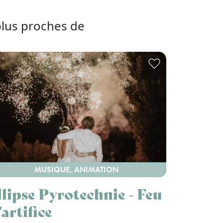
plus proches de
MUSIQUE, ANIMATION
llipse Pyrotechnie - Feu
artifice