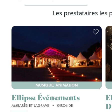
Les prestataires les 
MUSIQUE, ANIMATION
Ellipse Événements
E
D'
AMBARÈS-ET-LAGRAVE
•
GIRONDE