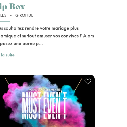
ip Box
LES
•
GIRONDE
s souhaitez rendre votre mariage plus
amique et surtout amuser vos convives ? Alors
posez une borne p...
 la suite