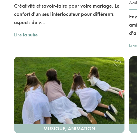
AMB
Créativité et savoir-faire pour votre mariage. Le
confort d'un seul interlocuteur pour différents
Env
aspects de v...
ami
d'ar
Lire la suite
Lire
MUSIQUE, ANIMATION