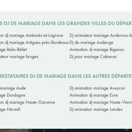
S DJ DE MARIAGE DANS LES GRANDES VILLES DU DÉP
on dj mariage Ambarès-et-Lagrave
Dj animateur mariage Andernos-le
on dj mariage Artigues-près-Bordeaux
Dj de mariage Audenge
ge Belin-Béliet
Animation dj mariage Biganos
ateur mariage bruges
Dj pour mariage Cabanac
RESTATAIRES DJ DE MARIAGE DANS LES AUTRES DÉPART
 mariage Aude
Dj animation mariage Aveyron
iage Dordogne
Animation dj mariage Eure
on dj mariage Haute-Garonne
Animation dj mariage Haute-Vien
age Hérault
Dj animation mariage Landes