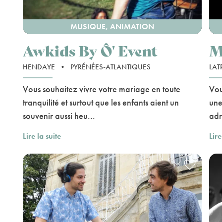
MUSIQUE, ANIMATION
Awkids By Ô' Event
M
HENDAYE
•
PYRÉNÉES-ATLANTIQUES
LAT
Vous souhaitez vivre votre mariage en toute
Vou
tranquilité et surtout que les enfants aient un
une
souvenir aussi heu...
adr
Lire la suite
Lire