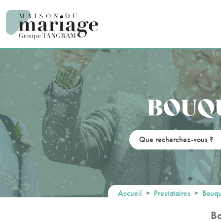
Panneau de gestion des cookies
BOUQU
Accueil
Prestataires
Bouqu
Bo