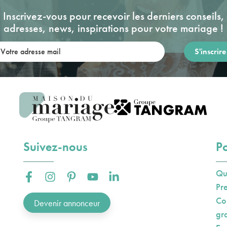
Inscrivez-vous pour recevoir les derniers conseils,
adresses, news, inspirations pour votre mariage !
re adresse mail:
Suivez-nous
Po
Qu
Facebook :
Instagram :
Pinterest :
Youtube :
Linkedin :
Pr
Co
Devenir annonceur
gr