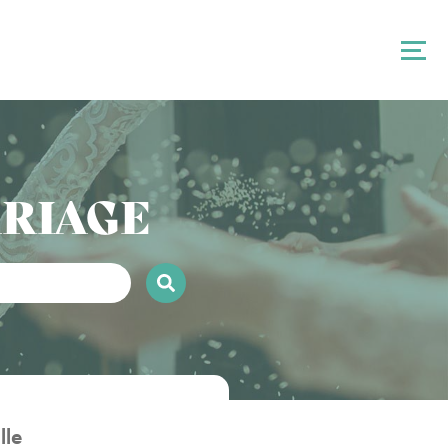
ARIAGE
lle