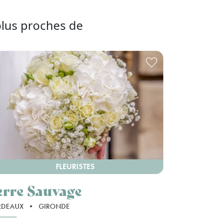
plus proches de
FLEURISTES
erre Sauvage
RDEAUX
•
GIRONDE