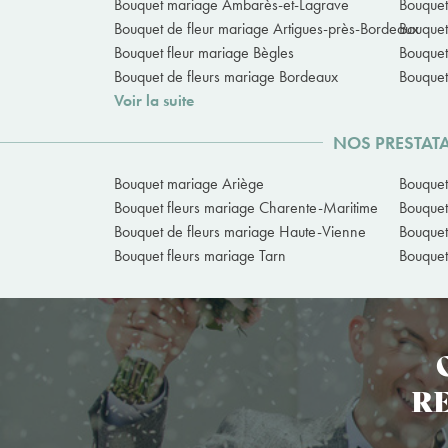
Bouquet mariage Ambarès-et-Lagrave
Bouquet
Bouquet de fleur mariage Artigues-près-Bordeaux
Bouquet
Bouquet fleur mariage Bègles
Bouquet
Bouquet de fleurs mariage Bordeaux
Bouquet
Voir la suite
NOS PRESTATA
Bouquet mariage Ariège
Bouque
Bouquet fleurs mariage Charente-Maritime
Bouque
Bouquet de fleurs mariage Haute-Vienne
Bouquet
Bouquet fleurs mariage Tarn
Bouquet
RE