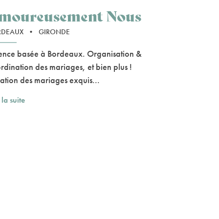
moureusement Nous
RDEAUX
•
GIRONDE
nce basée à Bordeaux. Organisation &
rdination des mariages, et bien plus !
ation des mariages exquis...
 la suite