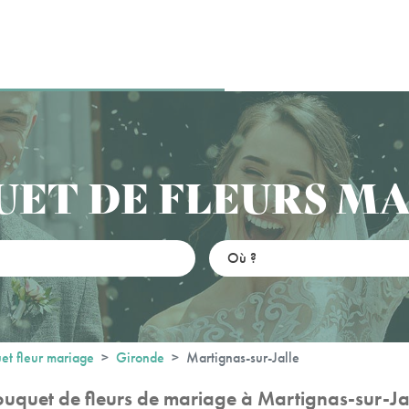
ET DE FLEURS M
et fleur mariage
Gironde
Martignas-sur-Jalle
uquet de fleurs de mariage à Martignas-sur-Ja