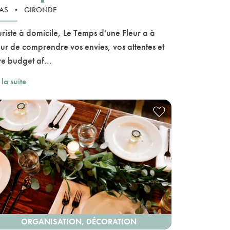
LAS
•
GIRONDE
uriste à domicile, Le Temps d'une Fleur a à
ur de comprendre vos envies, vos attentes et
re budget af...
 la suite
ORGANISATION, DÉCORATION