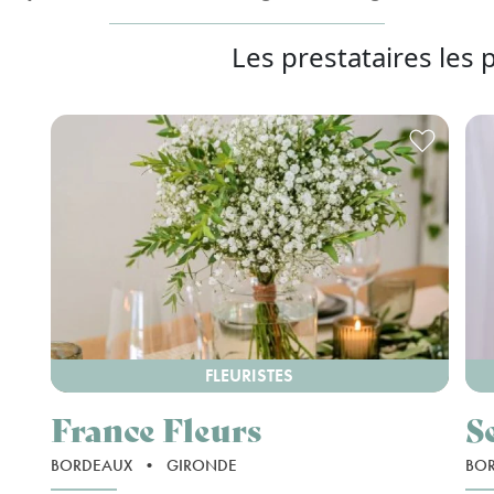
Les prestataires les 
FLEURISTES
France Fleurs
S
BORDEAUX
•
GIRONDE
BO