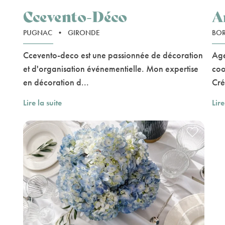
Ccevento-Déco
A
PUGNAC
•
GIRONDE
BO
Ccevento-deco est une passionnée de décoration
Age
et d'organisation événementielle. Mon expertise
coo
en décoration d...
Cré
Lire la suite
Lire