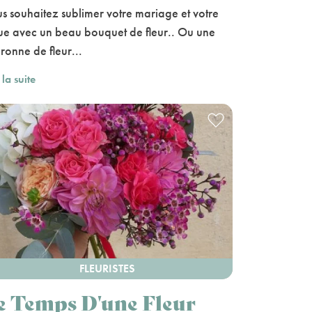
s souhaitez sublimer votre mariage et votre
ue avec un beau bouquet de fleur.. Ou une
ronne de fleur...
 la suite
FLEURISTES
e Temps D'une Fleur