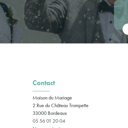
Vot
Contact
Maison du Mariage
2 Rue du Château Trompette
33000
Bordeaux
05 56 01 20 04