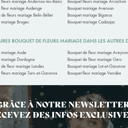
 fleurs mariage Andernos-les-Bains
Bouquet fleurs mariage Arcachon
 fleur mariage Audenge
Bouquet mariage Avensan
 de fleurs mariage Belin-Béliet
Bouquet mariage Biganos
 mariage Bruges
Bouquet mariage Cadaujac
IRES BOUQUET DE FLEURS MARIAGE DANS LES AUTRES
t mariage Aude
Bouquet de fleur mariage Aveyron
t mariage Dordogne
Bouquet de fleur mariage Gers
 de fleur mariage Landes
Bouquet mariage Lot-et-Garonne
 fleurs mariage Tarn-et-Garonne
Bouquet fleur mariage Vendée
GRÂCE À NOTRE NEWSLETTER
CEVEZ DES INFOS EXCLUSIVE