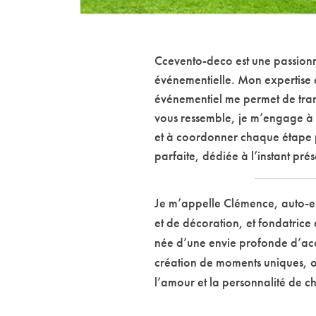
Ccevento-deco est une passionn
événementielle. Mon expertise e
événementiel me permet de tran
vous ressemble, je m’engage à c
et à coordonner chaque étape 
parfaite, dédiée à l’instant prés
Je m’appelle Clémence, auto-e
et de décoration, et fondatrice
née d’une envie profonde d’acc
création de moments uniques, où
l’amour et la personnalité de 