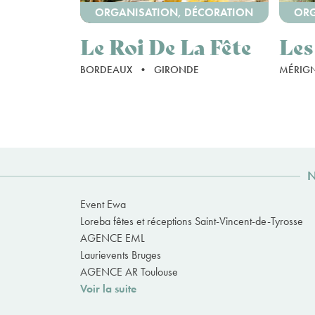
ORGANISATION, DÉCORATION
ORG
Le Roi De La Fête
Les
BORDEAUX
•
GIRONDE
MÉRIG
N
Event Ewa
Loreba fêtes et réceptions Saint-Vincent-de-Tyrosse
AGENCE EML
Laurievents Bruges
AGENCE AR Toulouse
Voir la suite