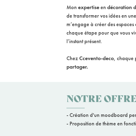
Mon
expertise
en
décoration d
de transformer vos idées en une
m’engage à créer des espaces q
chaque étape pour que vous viv
l’insta
Chez
Ccevento-deco
, chaque 
partager.
NOTRE OFFR
- Création d'un moodboard per
- Proposition de thè