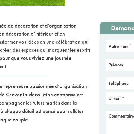
ée de décoration et d'organisation
Demande
n décoration d’intérieur et en
sformer vos idées en une célébration qui
réer des espaces qui marquent les esprits
pour que vous viviez une journée
ent
ntrepreneure passionnée d’organisation
 de
Ccevento-deco
. Mon entreprise est
ompagner les futurs mariés dans la
 chaque détail est pensé pour refléter
chaque couple.