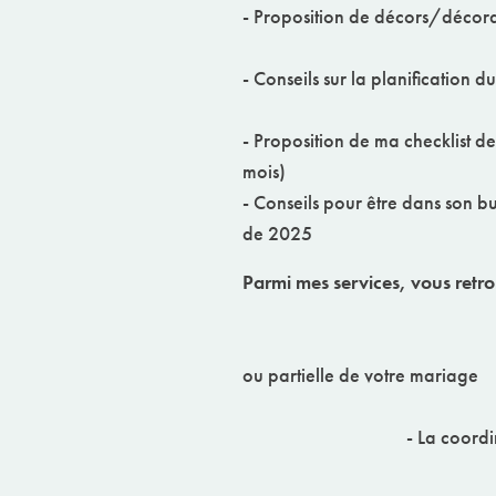
- Proposition de décors/dé
- Conseils sur la
- Proposition de ma checklist d
mois)
- Conseils pour être dans son b
de 2025
Parmi mes servic
ou partielle
- La coordinat