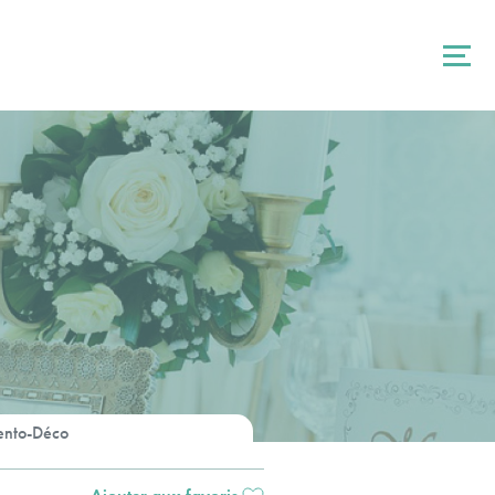
ento-Déco