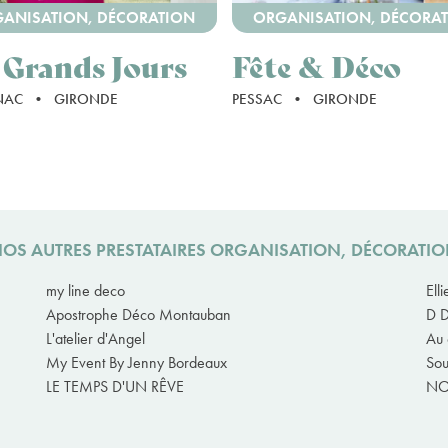
ANISATION, DÉCORATION
ORGANISATION, DÉCORA
 Grands Jours
Fête & Déco
NAC
•
GIRONDE
PESSAC
•
GIRONDE
OS AUTRES PRESTATAIRES ORGANISATION, DÉCORATI
my line deco
Ell
Apostrophe Déco Montauban
D D
L'atelier d'Angel
Au 
My Event By Jenny Bordeaux
Sou
LE TEMPS D'UN RÊVE
NO