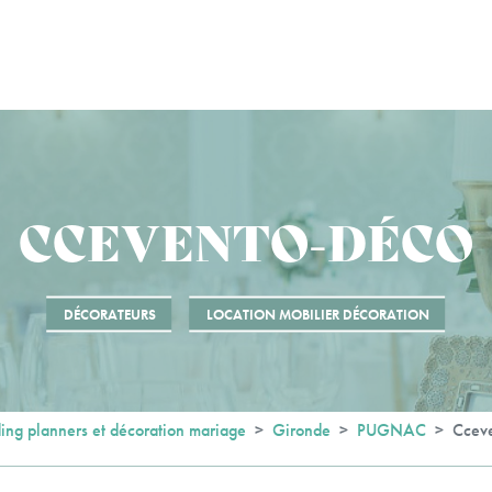
CCEVENTO-DÉCO
DÉCORATEURS
LOCATION MOBILIER DÉCORATION
ng planners et décoration mariage
Gironde
PUGNAC
Ccev