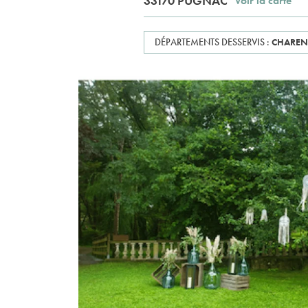
33170 PUGNAC
Voir la carte
DÉPARTEMENTS DESSERVIS :
CHAREN