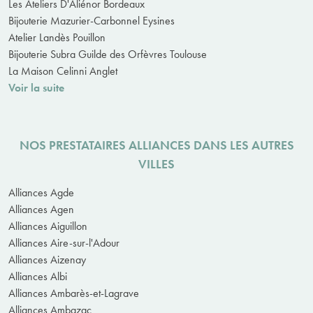
Les Ateliers D'Aliénor Bordeaux
Bijouterie Mazurier-Carbonnel Eysines
Atelier Landès Pouillon
Bijouterie Subra Guilde des Orfèvres Toulouse
La Maison Celinni Anglet
Voir la suite
NOS PRESTATAIRES ALLIANCES DANS LES AUTRES
VILLES
Alliances Agde
Alliances Agen
Alliances Aiguillon
Alliances Aire-sur-l'Adour
Alliances Aizenay
Alliances Albi
Alliances Ambarès-et-Lagrave
Alliances Ambazac