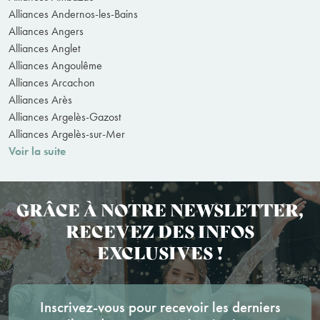
Alliances Andernos-les-Bains
Alliances Angers
Alliances Anglet
Alliances Angoulême
Alliances Arcachon
Alliances Arès
Alliances Argelès-Gazost
Alliances Argelès-sur-Mer
Voir la suite
GRÂCE À NOTRE NEWSLETTER,
RECEVEZ DES INFOS
EXCLUSIVES !
Inscrivez-vous pour recevoir les derniers