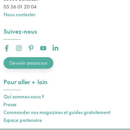
05 56 01 20 04
Nous contacter
Suivez-nous
Facebook :
Instagram :
Pinterest :
Youtube :
Linkedin :
Devenir annonceur
plus
Pour aller
loin
Qui sommes-nous ?
Presse
Commander nos magazines et guides gratuitement
Espace partenaire