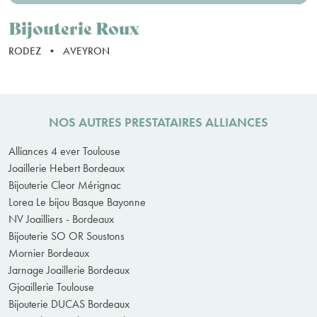
Bijouterie Roux
RODEZ
•
AVEYRON
NOS AUTRES PRESTATAIRES ALLIANCES
Alliances 4 ever Toulouse
Joaillerie Hebert Bordeaux
Bijouterie Cleor Mérignac
Lorea Le bijou Basque Bayonne
NV Joailliers - Bordeaux
Bijouterie SO OR Soustons
Mornier Bordeaux
Jarnage Joaillerie Bordeaux
Gjoaillerie Toulouse
Bijouterie DUCAS Bordeaux