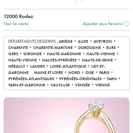
12000 Rodez
Voir la carte
Ajouter aux favoris
DÉPARTEMENTS DESSERVIS :
ARIÈGE
AUDE
AVEYRON
CHARENTE
CHARENTE-MARITIME
DORDOGNE
EURE
GERS
GIRONDE
HAUTE-GARONNE
HAUTE-VIENNE
HAUTE-VIENNE
HAUTES-PYRÉNÉES
HAUTS-DE-SEINE
HÉRAULT
LANDES
LOIRE-ATLANTIQUE
LOT-ET-
GARONNE
MAINE ET LOIRE
NORD
OISE
PARIS
PYRÉNÉES-ATLANTIQUES
PYRÉNÉES-ORIENTALES
TARN
TARN-ET-GARONNE
VAUCLUSE
VENDÉE
VIENNE