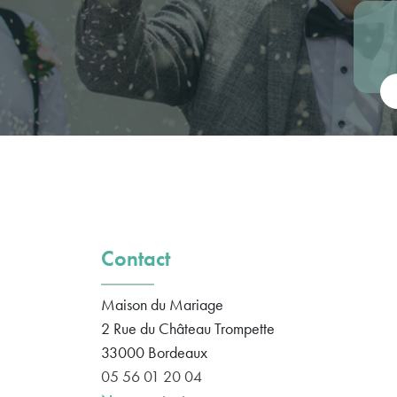
Vot
Contact
Maison du Mariage
2 Rue du Château Trompette
33000
Bordeaux
05 56 01 20 04