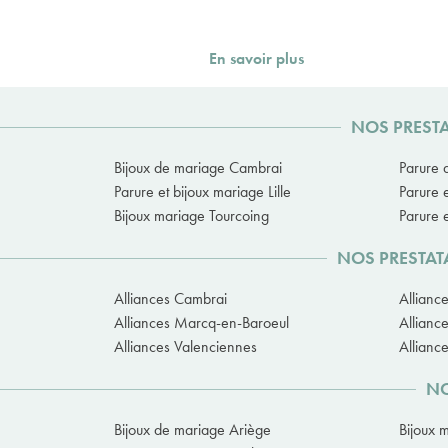
En savoir plus
NOS PRESTA
Bijoux de mariage Cambrai
Parure 
Parure et bijoux mariage Lille
Parure 
Bijoux mariage Tourcoing
Parure 
NOS PRESTAT
Alliances Cambrai
Allianc
Alliances Marcq-en-Baroeul
Allian
Alliances Valenciennes
Allianc
NO
Bijoux de mariage Ariège
Bijoux