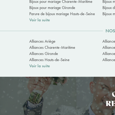
Bijoux pour mariage Charente-Maritime
Bijoux 
Bijoux pour mariage Gironde
Bijoux 
Parure de bijoux mariage Hauts-de-Seine
Bijoux 
Voir la suite
NOS
Alliances Ariège
Allianc
Alliances Charente-Maritime
Allianc
Alliances Gironde
Allianc
Alliances Hauts-de-Seine
Allianc
Voir la suite
RE