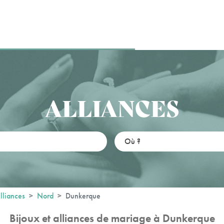
ALLIANCES
lliances
Nord
Dunkerque
Bijoux et alliances de mariage à Dunkerque