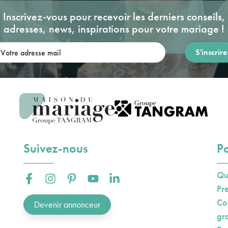
Inscrivez-vous pour recevoir les derniers conseils,
adresses, news, inspirations pour votre mariage !
re adresse mail:
Suivez-nous
Po
Qu
Facebook :
Instagram :
Pinterest :
Youtube :
Linkedin :
Pr
Co
Devenir annonceur
gr