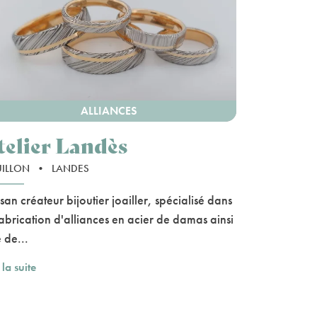
ALLIANCES
telier Landès
UILLON
•
LANDES
isan créateur bijoutier joailler, spécialisé dans
fabrication d'alliances en acier de damas ainsi
 de...
 la suite