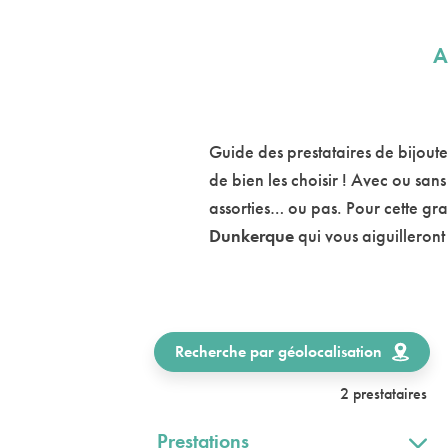
A
Guide des prestataires de bijoute
de bien les choisir ! Avec ou san
assorties… ou pas. Pour cette gra
Dunkerque
qui vous aiguilleron
Recherche par géolocalisation
2 prestataires
Prestations