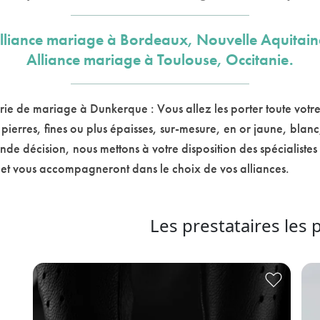
lliance mariage à Bordeaux, Nouvelle Aquitain
Alliance mariage à Toulouse, Occitanie.
rie de mariage à Dunkerque : Vous allez les porter toute votre
s pierres, fines ou plus épaisses, sur-mesure, en or jaune, bla
nde décision, nous mettons à votre disposition des spécialiste
t et vous accompagneront dans le choix de vos alliances.
Les prestataires les 