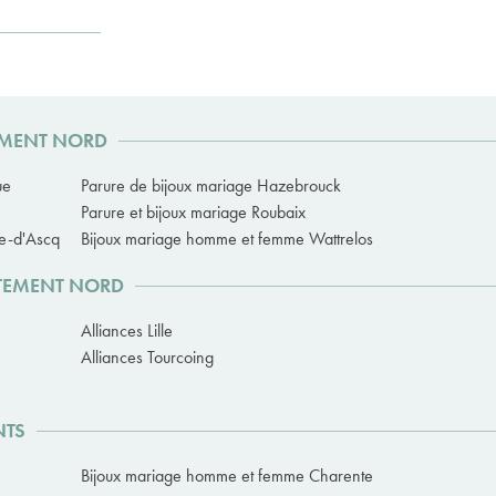
TEMENT NORD
ue
Parure de bijoux mariage Hazebrouck
Parure et bijoux mariage Roubaix
ve-d'Ascq
Bijoux mariage homme et femme Wattrelos
RTEMENT NORD
Alliances Lille
Alliances Tourcoing
NTS
Bijoux mariage homme et femme Charente