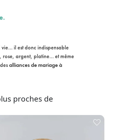
e.
 vie… il est donc indispensable
nc, rose, argent, platine… et même
s des
alliances de mariage à
plus proches de