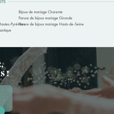
NTS
Bijoux de mariage Charente
Parure de bijoux mariage Gironde
Hautes-Pyrénées
Parure de bijoux mariage Hauts-de-Seine
lantique
,
S !