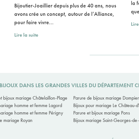
la 
Bijoutier-Joaillier depuis plus de 40 ans, nous
que
avons crée un concept, autour de l’Alliance,
pour faire vivre...
Lire
Lire la suite
 BIJOUX DANS LES GRANDES VILLES DU DÉPARTEMENT 
et bijoux mariage Châtelaillon-Plage
Parure de bijoux mariage Dompie
mariage homme et femme Lagord
Bijoux pour mariage Le Château-d
mariage homme et femme Périgny
Parure et bijoux mariage Pons
de mariage Royan
Bijoux mariage Saint-Georges-de