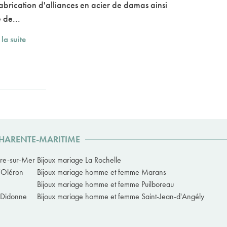
fabrication d'alliances en acier de damas ainsi
 de...
 la suite
CHARENTE-MARITIME
rre-sur-Mer
Bijoux mariage La Rochelle
'Oléron
Bijoux mariage homme et femme Marans
Bijoux mariage homme et femme Puilboreau
-Didonne
Bijoux mariage homme et femme Saint-Jean-d'Angély