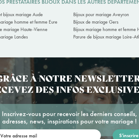
S PRESTATAIRES BIJOUX DANS LES AUTRES DÉPARTEME
et bijoux mariage Aude
Bijoux pour mariage Aveyron
mariage homme et femme Eure
Bijoux de mariage Gers
de mariage Haute-Vienne
Bijoux mariage homme et femme 
mariage Landes
Parure de bijoux mariage Loire-At
GRÂCE À NOTRE NEWSLETTER
CEVEZ DES INFOS EXCLUSIVE
Inscrivez-vous pour recevoir les derniers conseils,
adresses, news, inspirations pour votre mariage !
re adresse mail: