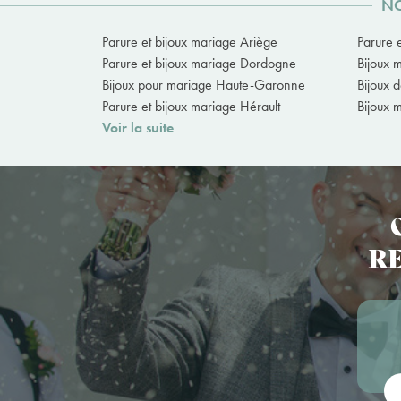
NO
Parure et bijoux mariage Ariège
Parure 
Parure et bijoux mariage Dordogne
Bijoux 
Bijoux pour mariage Haute-Garonne
Bijoux 
Parure et bijoux mariage Hérault
Bijoux 
Voir la suite
RE
Vot