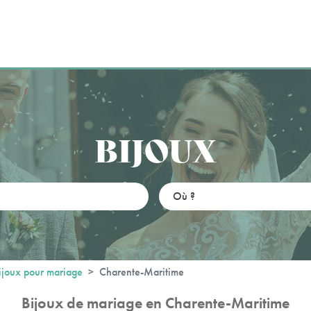
BIJOUX
ijoux pour mariage
Charente-Maritime
Bijoux de mariage en Charente-Maritime