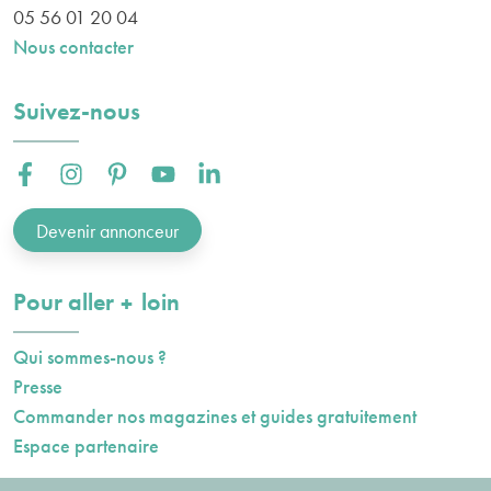
05 56 01 20 04
Nous contacter
Suivez-nous
Facebook :
Instagram :
Pinterest :
Youtube :
Linkedin :
Devenir annonceur
plus
Pour aller
loin
Qui sommes-nous ?
Presse
Commander nos magazines et guides gratuitement
Espace partenaire