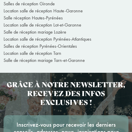
Salles de réception Gironde
Location salle de réception Haute-Garonne
Salle réception Hautes-Pyrénées
Location salle de réception Lot-et-Garonne
Salle de réception mariage Lozère
Location salle de réception Pyrénées-Atlantiques
Salles de réception Pyrénées-Orientales
Location salle de réception Tarn
Salle de réception mariage Tarn-et-Garonne
GRÂCE À NOTRE NEWSLETTER,
RECEVEZ DES INFOS
EXCLUSIVES !
Inscrivez-vous pour recevoir les derniers
conseils, adresses, news, inspirations pour