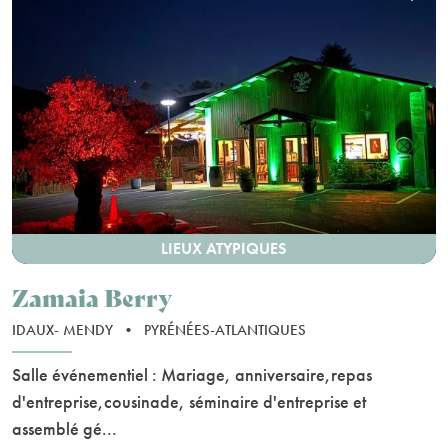
LIEUX ATYPIQUES
Zamaia Berry
IDAUX- MENDY
•
PYRÉNÉES-ATLANTIQUES
Salle événementiel : Mariage, anniversaire,repas
d'entreprise,cousinade, séminaire d'entreprise et
assemblé gé...