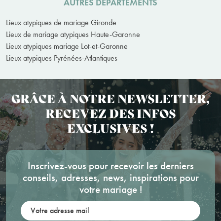
AUTRES DÉPARTEMENTS
Lieux atypiques de mariage Gironde
Lieux de mariage atypiques Haute-Garonne
Lieux atypiques mariage Lot-et-Garonne
Lieux atypiques Pyrénées-Atlantiques
GRÂCE À NOTRE NEWSLETTER,
RECEVEZ DES INFOS
EXCLUSIVES !
Inscrivez-vous pour recevoir les derniers
conseils, adresses, news, inspirations pour
votre mariage !
Votre adresse mail: