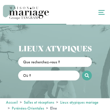
Panneau de gestion des cookies
LIEUX ATYPIQUES
Accueil
Salles et réceptions
Lieux atypiques mariage
Pyrénées-Orientales
Elne