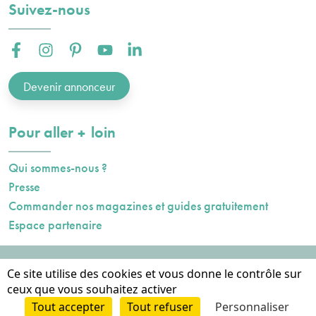
Suivez-nous
Facebook :
Instagram :
Pinterest :
Youtube :
Linkedin :
Devenir annonceur
plus
Pour aller
loin
Qui sommes-nous ?
Presse
Commander nos magazines et guides gratuitement
Espace partenaire
Mentions légales
Ce site utilise des cookies et vous donne le contrôle sur
Données personnelles
ceux que vous souhaitez activer
Cookies
Tout accepter
Tout refuser
Personnaliser