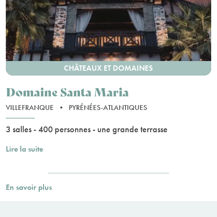
CHÂTEAUX ET DOMAINES
Domaine Santa Maria
VILLEFRANQUE
•
PYRÉNÉES-ATLANTIQUES
3 salles - 400 personnes - une grande terrasse
Lire la suite
En savoir plus