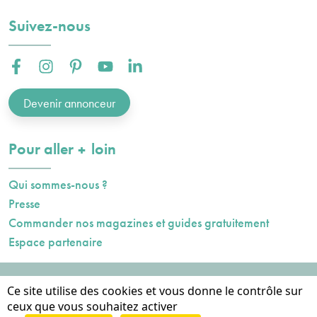
Suivez-nous
Facebook :
Instagram :
Pinterest :
Youtube :
Linkedin :
Devenir annonceur
plus
Pour aller
loin
Qui sommes-nous ?
Presse
Commander nos magazines et guides gratuitement
Espace partenaire
Mentions légales
Ce site utilise des cookies et vous donne le contrôle sur
Données personnelles
ceux que vous souhaitez activer
Cookies