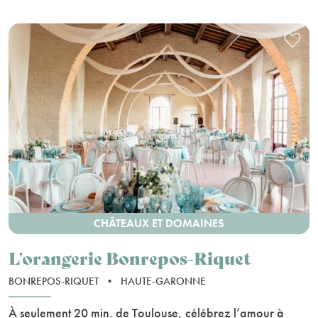
CHÂTEAUX ET DOMAINES
L'orangerie Bonrepos-Riquet
BONREPOS-RIQUET
•
HAUTE-GARONNE
À seulement 20 min. de Toulouse, célébrez l’amour à