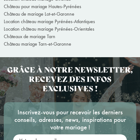
Château pour mariage Hautes-Pyrénées
Château de mariage Lot-et-Garonne
Location château mariage Pyrénées-Atlantiques
Location château mariage Pyrénées-Orientales
Châteaux de mariage Tarn
Château mariage Tarn-et-Garonne
GRÂCE À NOTRE NEWSLETTER,
RECEVEZ DES INFOS
EXCLUSIVES !
Inscrivez-vous pour recevoir les derniers
conseils, adresses, news, inspirations pour
votre mariage !
Votre adresse mail: