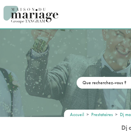
Panneau de gestion des cookies
Accueil
Prestataires
Dj ma
Dj 