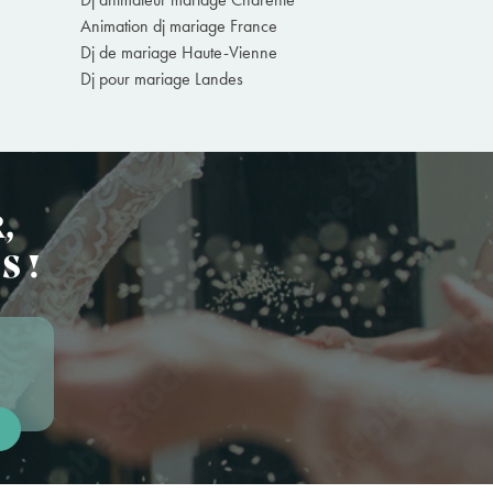
Animation dj mariage France
Dj de mariage Haute-Vienne
Dj pour mariage Landes
,
S !