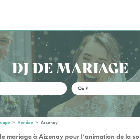
DJ DE MARIAGE
riage
Vendée
Aizenay
de mariage à Aizenay pour l’animation de la so