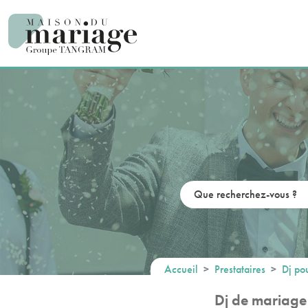
Panneau de gestion des cookies
Accueil
Prestataires
Dj po
Dj de mariage