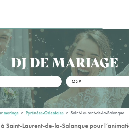
DJ DE MARIAGE
ur mariage
Pyrénées-Orientales
Saint-Laurent-de-la-Salanque
 à Saint-Laurent-de-la-Salanque pour l’animatio