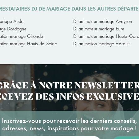
RESTATAIRES DJ DE MARIAGE DANS LES AUTRES DÉPART
ariage Aude
Dj animateur mariage Aveyron
iage Dordogne
Dj animateur mariage Eure
ation mariage Gironde
Dj animateur mariage Haute-Gar
ation mariage Hauts-de-Seine
Dj animation mariage Hérault
GRÂCE À NOTRE NEWSLETTER
CEVEZ DES INFOS EXCLUSIVE
Inscrivez-vous pour recevoir les derniers conseils,
adresses, news, inspirations pour votre mariage !