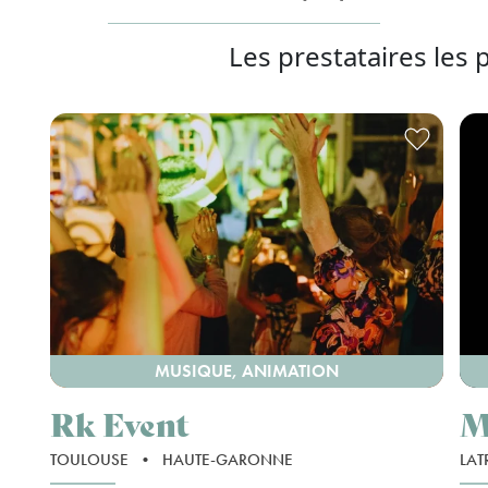
Les prestataires les 
MUSIQUE, ANIMATION
Rk Event
M
TOULOUSE
•
HAUTE-GARONNE
LAT