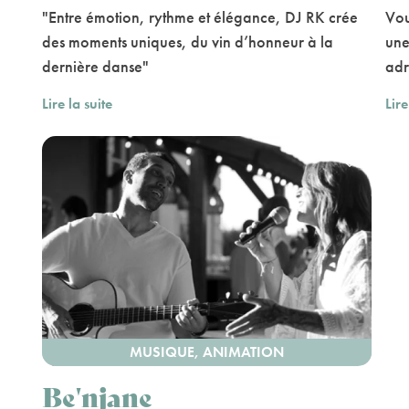
"Entre émotion, rythme et élégance, DJ RK crée
Vou
des moments uniques, du vin d’honneur à la
une
dernière danse"
adr
Lire la suite
Lire
MUSIQUE, ANIMATION
Be'njane