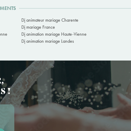
EMENTS
Dj animateur mariage Charente
Dj mariage France
onne
Dj animation mariage Haute-Vienne
Dj animation mariage Landes
,
S !