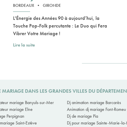
BORDEAUX
•
GIRONDE
L'Énergie des Années 90 à aujourd’hui, la
Touche Pop-Folk percutante : Le Duo qui Fera
Vibrer Votre Mariage !
Lire la suite
DE MARIAGE DANS LES GRANDES VILLES DU DÉPARTEMEN
ateur mariage Banyuls-sur-Mer
Dj animation mariage Barcarès
ateur mariage Elne
Animation dj mariage Font-Romeu
age Perpignan
Dj de mariage Pia
 mariage Saint-Estève
Dj pour mariage Sainte-Marie-la