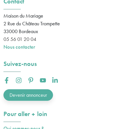
Contact
Maison du Mariage
2 Rue du Château Trompette
33000
Bordeaux
05 56 01 20 04
Nous contacter
Suivez-nous
Facebook :
Instagram :
Pinterest :
Youtube :
Linkedin :
Devenir annonceur
plus
Pour aller
loin
Qui sommes-nous ?