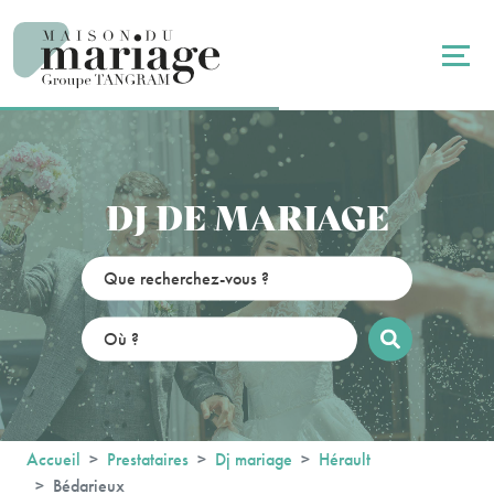
Panneau de gestion des cookies
DJ DE MARIAGE
Accueil
Prestataires
Dj mariage
Hérault
Bédarieux