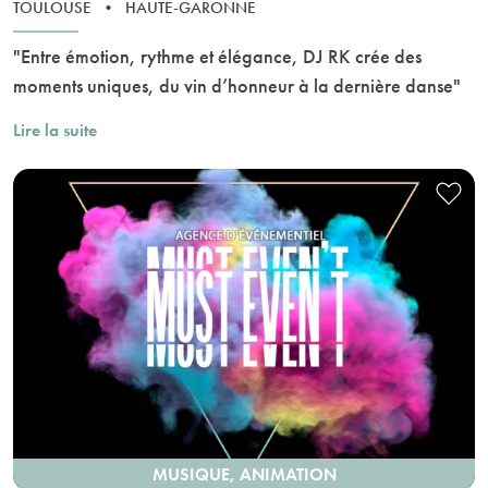
TOULOUSE
•
HAUTE-GARONNE
"Entre émotion, rythme et élégance, DJ RK crée des
moments uniques, du vin d’honneur à la dernière danse"
Lire la suite
MUSIQUE, ANIMATION