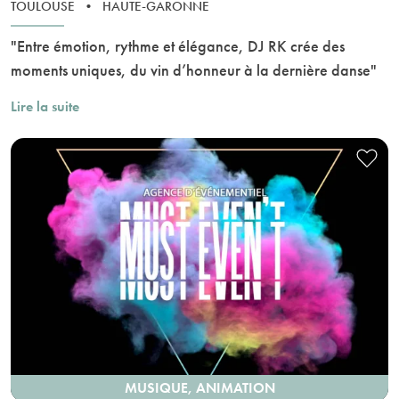
TOULOUSE
•
HAUTE-GARONNE
"Entre émotion, rythme et élégance, DJ RK crée des
moments uniques, du vin d’honneur à la dernière danse"
Lire la suite
MUSIQUE, ANIMATION