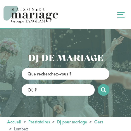
Panneau de gestion des cookies
DJ DE MARIAGE
Accueil
Prestataires
Dj pour mariage
Gers
Lombez