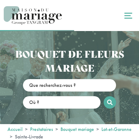
Panneau de gestion des cookies
BOUQUET DE FLEURS
MARIAGE
Accueil
Prestataires
Bouquet mariage
Lot-et-Garonne
Sainte-Livrade