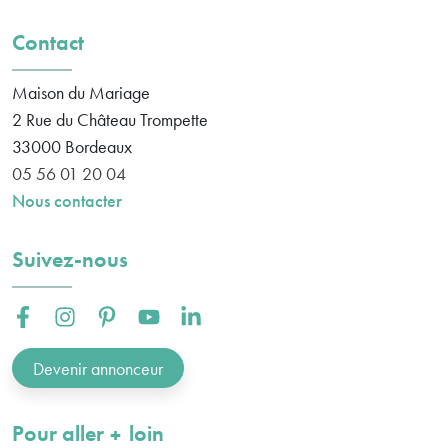
Contact
Maison du Mariage
2 Rue du Château Trompette
33000
Bordeaux
05 56 01 20 04
Nous contacter
Suivez-nous
Facebook :
Instagram :
Pinterest :
Youtube :
Linkedin :
Devenir annonceur
plus
Pour aller
loin