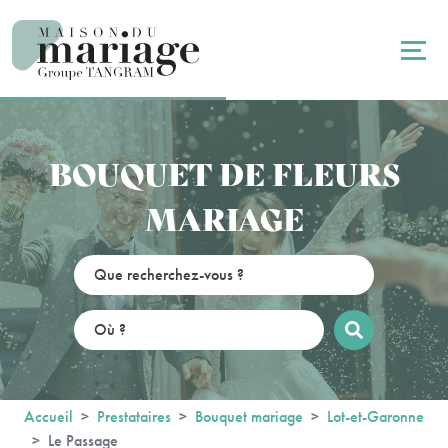
Panneau de gestion des cookies
BOUQUET DE FLEURS
MARIAGE
Accueil
Prestataires
Bouquet mariage
Lot-et-Garonne
Le Passage