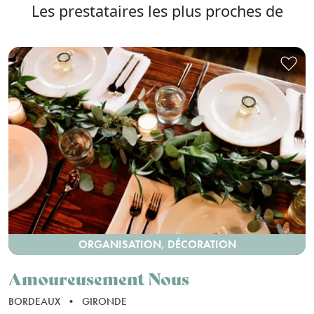
Les prestataires les plus proches de
ORGANISATION, DÉCORATION
Amoureusement Nous
BORDEAUX
•
GIRONDE