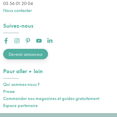
05 56 01 20 04
Nous contacter
Suivez-nous
Facebook :
Instagram :
Pinterest :
Youtube :
Linkedin :
Devenir annonceur
plus
Pour aller
loin
Qui sommes-nous ?
Presse
Commander nos magazines et guides gratuitement
Espace partenaire