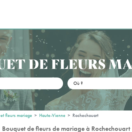
ET DE FLEURS M
et fleurs mariage
Haute-Vienne
Rochechouart
Bouquet de fleurs de mariage à Rochechouart