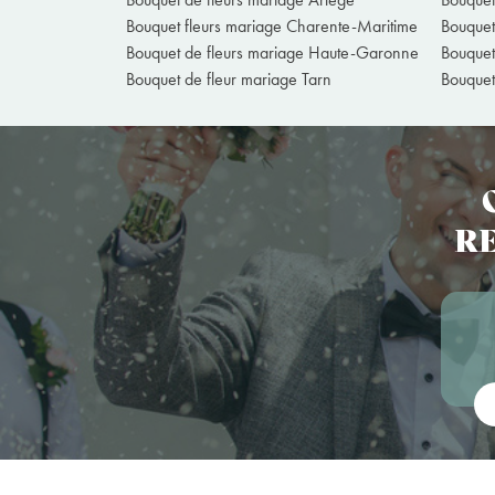
Bouquet fleurs mariage Charente-Maritime
Bouque
Bouquet de fleurs mariage Haute-Garonne
Bouquet
Bouquet de fleur mariage Tarn
Bouquet
RE
Vot