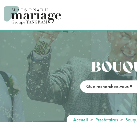
Panneau de gestion des cookies
BOUQU
Accueil
Prestataires
Bouqu