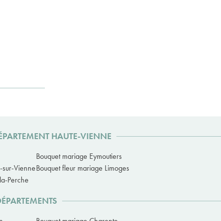
DÉPARTEMENT HAUTE-VIENNE
Bouquet mariage Eymoutiers
s-sur-Vienne
Bouquet fleur mariage Limoges
-la-Perche
 DÉPARTEMENTS
n
Bouquet mariage Charente