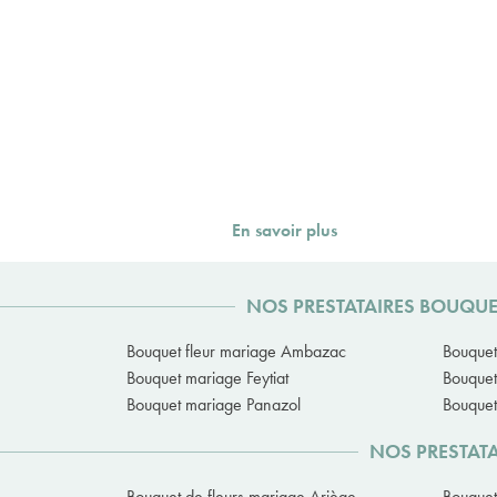
En savoir plus
NOS PRESTATAIRES BOUQUE
Bouquet fleur mariage Ambazac
Bouquet
Bouquet mariage Feytiat
Bouquet
Bouquet mariage Panazol
Bouquet
NOS PRESTATA
Bouquet de fleurs mariage Ariège
Bouquet