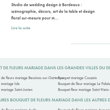
Studio de wedding design à Bordeaux :
scénographie, décors, art de la table et design
floral sur-mesure pour m...
Lire la suite
T DE FLEURS MARIAGE DANS LES GRANDES VILLES DU 
 de fleurs mariage Bessines-sur-Gartempe
Bouquet mariage Couzeix
 mariage Isle
Bouquet de fleur mariage Le Palai
 mariage Saint-Junien
Bouquet fleur mariage Saint-Yrieix
IRES BOUQUET DE FLEURS MARIAGE DANS LES AUTRES
 de fleurs mariage Aude
Bouquet de fleurs mariage Aveyro