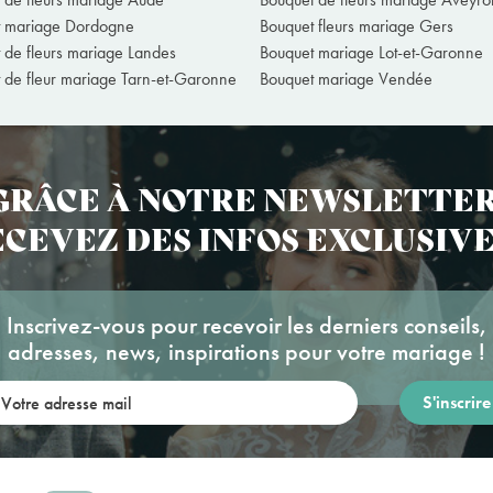
t mariage Dordogne
Bouquet fleurs mariage Gers
 de fleurs mariage Landes
Bouquet mariage Lot-et-Garonne
 de fleur mariage Tarn-et-Garonne
Bouquet mariage Vendée
GRÂCE À NOTRE NEWSLETTER
CEVEZ DES INFOS EXCLUSIVE
Inscrivez-vous pour recevoir les derniers conseils,
adresses, news, inspirations pour votre mariage !
re adresse mail: