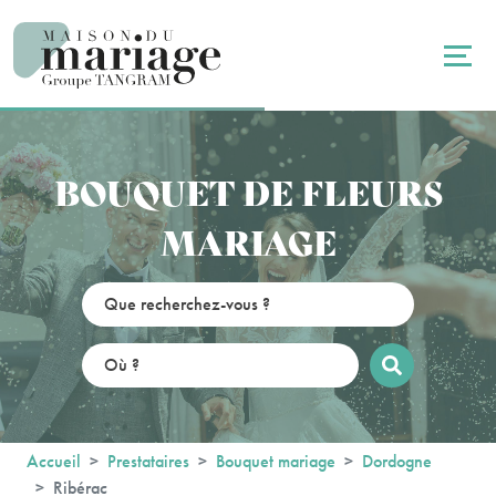
Panneau de gestion des cookies
BOUQUET DE FLEURS
MARIAGE
Accueil
Prestataires
Bouquet mariage
Dordogne
Ribérac