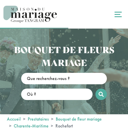
Panneau de gestion des cookies
BOUQUET DE FLEURS
MARIAGE
Accueil
Prestataires
Bouquet de fleur mariage
Charente-Maritime
Rochefort