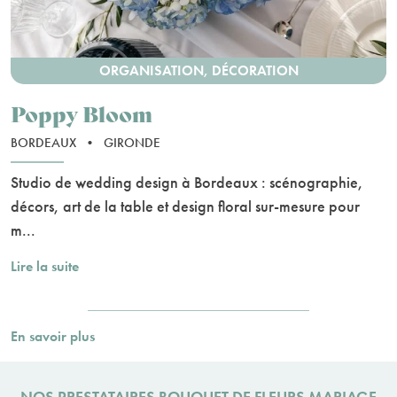
ORGANISATION, DÉCORATION
Poppy Bloom
BORDEAUX
•
GIRONDE
Studio de wedding design à Bordeaux : scénographie,
décors, art de la table et design floral sur-mesure pour
m...
Lire la suite
En savoir plus
NOS PRESTATAIRES BOUQUET DE FLEURS MARIAGE