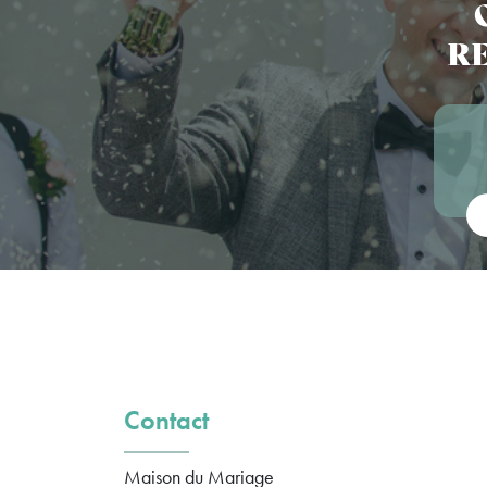
RE
Vot
Contact
Maison du Mariage