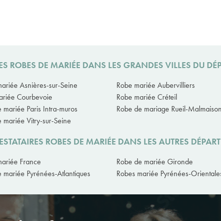
ES ROBES DE MARIÉE DANS LES GRANDES VILLES DU DÉ
ariée Asnières-sur-Seine
Robe mariée Aubervilliers
ariée Courbevoie
Robe mariée Créteil
 mariée Paris Intra-muros
Robe de mariage Rueil-Malmaiso
 mariée Vitry-sur-Seine
ESTATAIRES ROBES DE MARIÉE DANS LES AUTRES DÉPAR
ariée France
Robe de mariée Gironde
 mariée Pyrénées-Atlantiques
Robes mariée Pyrénées-Orientale