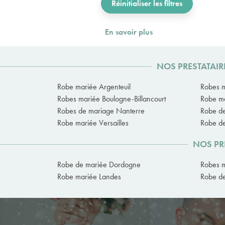
Réinitialiser les filtres
En savoir plus
NOS PRESTATAIR
Robe mariée Argenteuil
Robes m
Robes mariée Boulogne-Billancourt
Robe m
Robes de mariage Nanterre
Robe de
Robe mariée Versailles
Robe de
NOS PR
Robe de mariée Dordogne
Robes m
Robe mariée Landes
Robe de