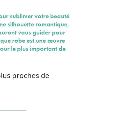
our sublimer votre beauté
une silhouette romantique,
sauront vous guider pour
Chaque robe est une œuvre
jour le plus important de
plus proches de