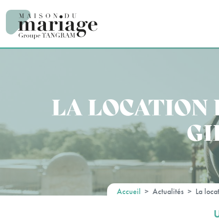
Panneau de gestion des cookies
LA LOCATION 
GI
Accueil
Actualités
La loca
U