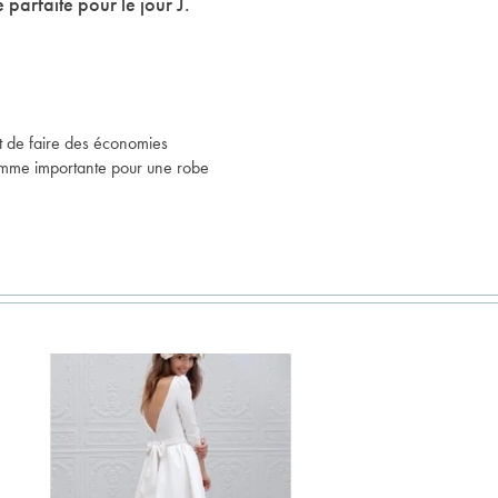
parfaite pour le jour J.
t de faire des économies
somme importante pour une robe