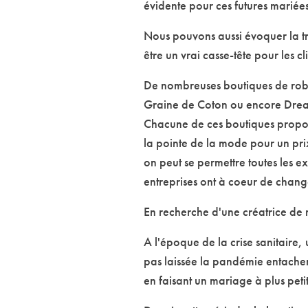
évidente pour ces futures mariée
Nous pouvons aussi évoquer la t
être un vrai casse-tête pour les c
De nombreuses boutiques de rob
Graine de Coton ou encore Dream 
Chacune de ces boutiques propose
la pointe de la mode pour un pri
on peut se permettre toutes les
entreprises ont à coeur de chang
En recherche d'une créatrice de
A l'époque de la crise sanitaire
pas laissée la pandémie entacher
en faisant un mariage à plus pet