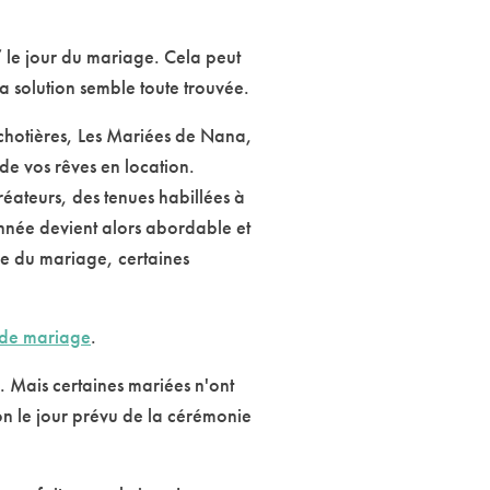
 le jour du mariage. Cela peut
la solution semble toute trouvée.
achotières, Les Mariées de Nana,
e vos rêves en location.
ateurs, des tenues habillées à
année devient alors abordable et
e du mariage, certaines
 de mariage
.
. Mais certaines mariées n'ont
on le jour prévu de la cérémonie