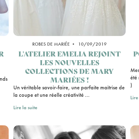
ROBES DE MARIÉE • 10/09/2019
R
L'ATELIER EMELIA REJOINT
P
LES NOUVELLES
COLLECTIONS DE MARY
Mes
été
MARIÉES !
ands
)
Un véritable savoir-faire, une parfaite maitrise de
la coupe et une réelle créativité ...
Lire
Lire la suite