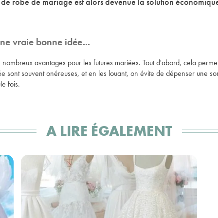
n de robe de mariage est alors devenue la solution économique 
ne vraie bonne idée...
 nombreux avantages pour les futures mariées. Tout d'abord, cela perme
ée sont souvent onéreuses, et en les louant, on évite de dépenser une 
e fois.
A LIRE ÉGALEMENT