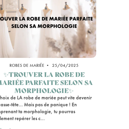
ROBES DE MARIÉE • 25/04/2025
✨TROUVER LA ROBE DE
ARIÉE PARFAITE SELON SA
MORPHOLOGIE✨
choix de LA robe de mariée peut vite devenir
casse-tête… Mais pas de panique ! En
prenant ta morphologie, tu pourras
lement repérer les c...