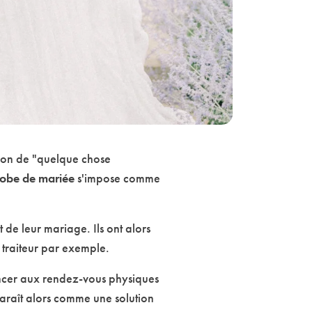
ition de "quelque chose
robe de mariée
s'impose comme
t de leur mariage. Ils ont alors
e traiteur par exemple.
oncer aux rendez-vous physiques
paraît alors comme une solution