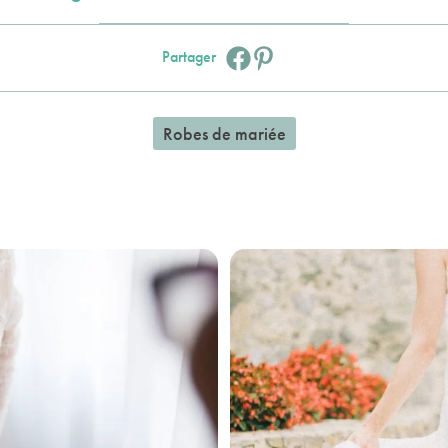
Facebook :
Pinterest :
Partager
Robes de mariée