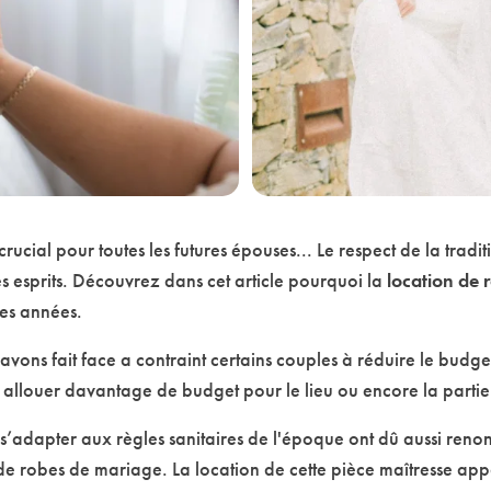
crucial pour toutes les futures épouses... Le respect de la trad
es esprits. Découvrez dans cet article pourquoi la
location de 
res années.
 avons fait face a contraint certains couples à réduire le budge
si allouer davantage de budget pour le lieu ou encore la parti
 s’adapter aux règles sanitaires de l'époque ont dû aussi ren
 de robes de mariage. La location de cette pièce maîtresse ap