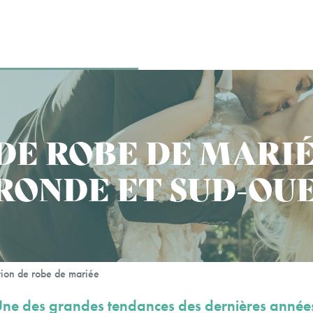
DE ROBE DE MARI
RONDE ET SUD-OU
tion de robe de mariée
ne des grandes tendances des dernières année