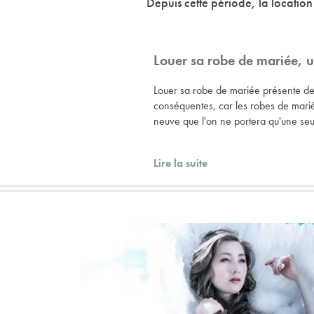
Depuis cette période, la locatio
Louer sa robe de mariée, u
Louer sa robe de mariée présente de
conséquentes, car les robes de mari
neuve que l'on ne portera qu'une seul
Lire la suite