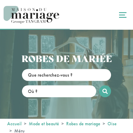
Panneau de gestion des cookies
ROBES DE MARIÉE
Accueil
Mode et beauté
Robes de mariage
Oise
Méru