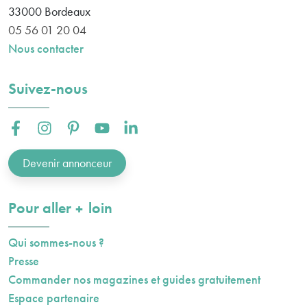
33000
Bordeaux
05 56 01 20 04
Nous contacter
Suivez-nous
Facebook :
Instagram :
Pinterest :
Youtube :
Linkedin :
Devenir annonceur
plus
Pour aller
loin
Qui sommes-nous ?
Presse
Commander nos magazines et guides gratuitement
Espace partenaire