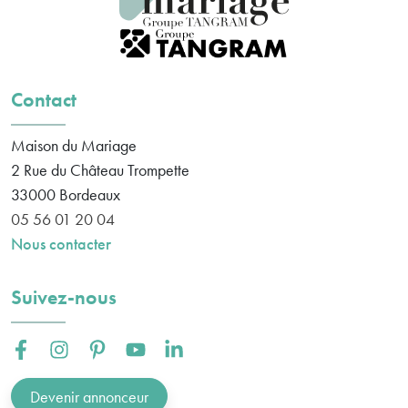
Contact
Maison du Mariage
2 Rue du Château Trompette
33000
Bordeaux
05 56 01 20 04
Nous contacter
Suivez-nous
Facebook :
Instagram :
Pinterest :
Youtube :
Linkedin :
Devenir annonceur