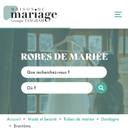
Panneau de gestion des cookies
ROBES DE MARIÉE
Accueil
Mode et beauté
Robes de mariée
Dordogne
Brantôme