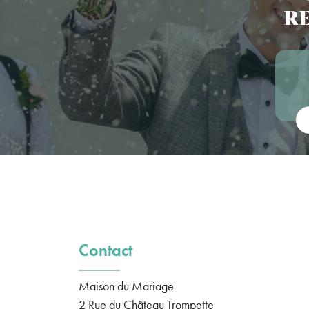
RE
Vot
Contact
Maison du Mariage
2 Rue du Château Trompette