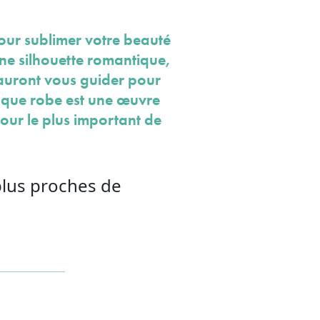
our sublimer votre beauté
une silhouette romantique,
sauront vous guider pour
Chaque robe est une œuvre
jour le plus important de
plus proches de