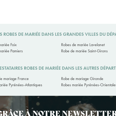
S ROBES DE MARIÉE DANS LES GRANDES VILLES DU DÉ
ariée Foix
Robes de mariée Lavelanet
ariée Pamiers
Robe de mariée Saint-Girons
ESTATAIRES ROBES DE MARIÉE DANS LES AUTRES DÉPAR
e mariage France
Robe de mariage Gironde
riée Pyrénées-Atlantiques
Robes mariée Pyrénées-Orientale
GRÂCE À NOTRE NEWSLETTER