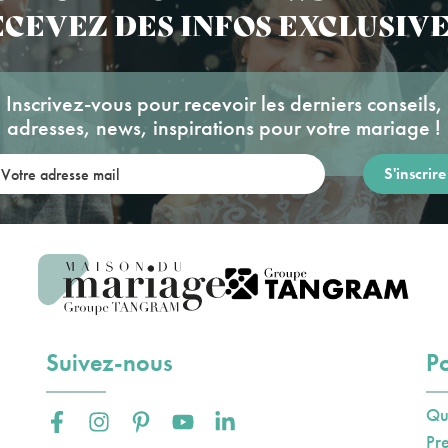
CEVEZ DES INFOS EXCLUSIVE
Inscrivez-vous pour recevoir les derniers conseils,
adresses, news, inspirations pour votre mariage !
re adresse mail:
Suivez-nous
Po
Qu
Facebook :
Instagram :
Pinterest :
Youtube :
Linkedin :
Pr