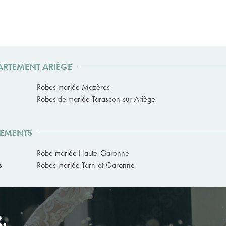
PARTEMENT ARIÈGE
Robes mariée Mazères
Robes de mariée Tarascon-sur-Ariège
TEMENTS
Robe mariée Haute-Garonne
s
Robes mariée Tarn-et-Garonne
,