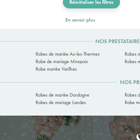
Réinitialiser les filtres
En savoir plus
NOS PRESTATAIRE
Robes de mariée Ax-les-Thermes
Robes m
Robe de mariage Mirepoix
Robes m
Robe mariée Varilhes
NOS PR
Robes de mariée Dordogne
Robes d
Robes de mariage Landes
Robe ma