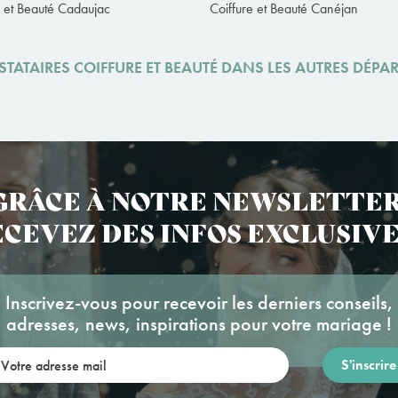
e et Beauté Cadaujac
Coiffure et Beauté Canéjan
STATAIRES COIFFURE ET BEAUTÉ DANS LES AUTRES DÉPA
GRÂCE À NOTRE NEWSLETTER
CEVEZ DES INFOS EXCLUSIVE
Inscrivez-vous pour recevoir les derniers conseils,
adresses, news, inspirations pour votre mariage !
re adresse mail: