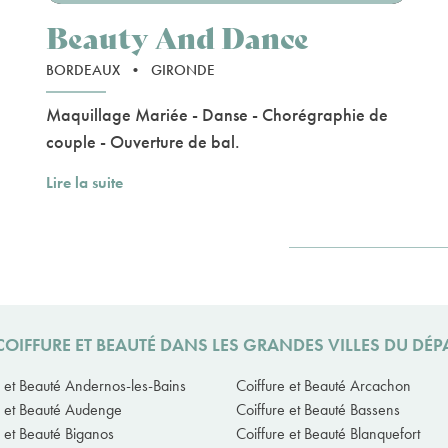
Beauty And Dance
BORDEAUX
•
GIRONDE
Maquillage Mariée - Danse - Chorégraphie de
couple - Ouverture de bal.
Lire la suite
COIFFURE ET BEAUTÉ DANS LES GRANDES VILLES DU D
e et Beauté Andernos-les-Bains
Coiffure et Beauté Arcachon
e et Beauté Audenge
Coiffure et Beauté Bassens
e et Beauté Biganos
Coiffure et Beauté Blanquefort