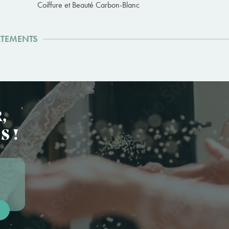
Coiffure et Beauté Carbon-Blanc
RTEMENTS
,
S !