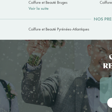
Coiffure et Beauté Bruges
Coiffur
Voir la suite
NOS PRE
Coiffure et Beauté Pyrénées-Atlantiques
RE
Vot