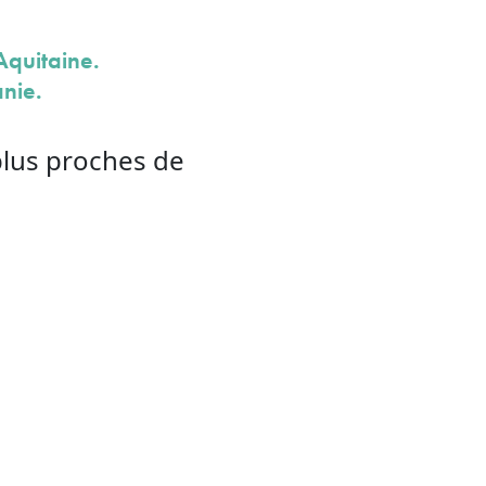
Aquitaine.
anie.
plus proches de