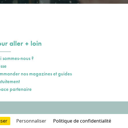
plus
ur aller
loin
i sommes-nous ?
esse
mmander nos magazines et guides
atuitement
pace partenaire
user
Personnaliser
Politique de confidentialité