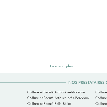
En savoir plus
NOS PRESTATAIRES 
Coiffure et Beauté Ambarès-et-Lagrave
Coiffur
Coiffure et Beauté Artigues-près-Bordeaux
Coiffur
Coiffure et Beauté Belin-Béliet
Coiffur