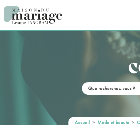
Panneau de gestion des cookies
C
Accueil
Mode et beauté
C