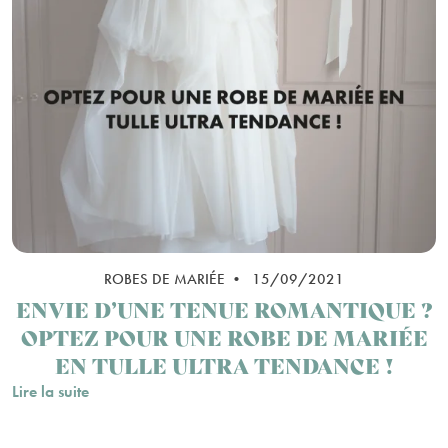
ROBES DE MARIÉE • 15/09/2021
ENVIE D’UNE TENUE ROMANTIQUE ?
OPTEZ POUR UNE ROBE DE MARIÉE
EN TULLE ULTRA TENDANCE !
Lire la suite