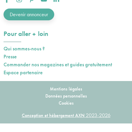
Facebook :
Instagram :
Pinterest :
Youtube :
Linkedin :
Devenir annonceur
plus
Pour aller
loin
Qui sommes-nous ?
Presse
Commander nos magazines et guides gratuitement
Espace partenaire
Mentions légales
Données personnelles
Cookies
2023-2026
Conception et hébergement AXN