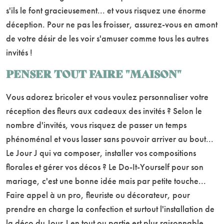
s'ils le font gracieusement... et vous risquez une énorme
déception. Pour ne pas les froisser, assurez-vous en amont
de votre désir de les voir s'amuser comme tous les autres
invités !
PENSER TOUT FAIRE "MAISON"
Vous adorez bricoler et vous voulez personnaliser votre
réception des fleurs aux cadeaux des invités ? Selon le
nombre d'invités, vous risquez de passer un temps
phénoménal et vous lasser sans pouvoir arriver au bout...
Le Jour J qui va composer, installer vos compositions
florales et gérer vos décos ? Le Do-It-Yourself pour son
mariage, c'est une bonne idée mais par petite touche...
Faire appel à un pro, fleuriste ou décorateur, pour
prendre en charge la confection et surtout l'installation de
la déco du Jour J en tout ou partie est plus raisonnable...