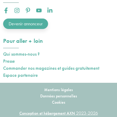
Facebook :
Instagram :
Pinterest :
Youtube :
Linkedin :
Devenir annonceur
plus
Pour aller
loin
Qui sommes-nous ?
Presse
Commander nos magazines et guides gratuitement
Espace partenaire
Mentions légales
Données personnelles
Cookies
2023-2026
Conception et hébergement AXN