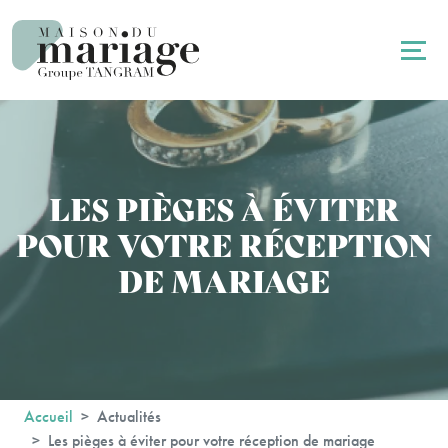
Panneau de gestion des cookies
LES PIÈGES À ÉVITER
POUR VOTRE RÉCEPTION
DE MARIAGE
Accueil
Actualités
Les pièges à éviter pour votre réception de mariage