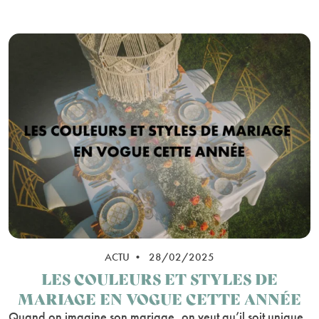
ACTU • 28/02/2025
LES COULEURS ET STYLES DE
MARIAGE EN VOGUE CETTE ANNÉE
Quand on imagine son mariage, on veut qu’il soit unique