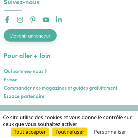
Suivez-nous
Facebook :
Instagram :
Pinterest :
Youtube :
Linkedin :
Devenir annonceur
plus
Pour aller
loin
Qui sommes-nous ?
Presse
Commander nos magazines et guides gratuitement
Espace partenaire
Mentions légales
Ce site utilise des cookies et vous donne le contrôle sur
Données personnelles
ceux que vous souhaitez activer
Cookies
Tout accepter
Tout refuser
Personnaliser