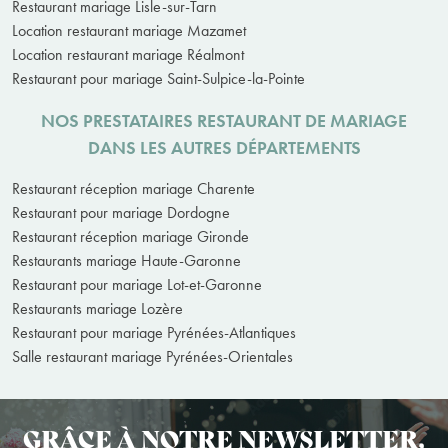
Restaurant mariage Lisle-sur-Tarn
Location restaurant mariage Mazamet
Location restaurant mariage Réalmont
Restaurant pour mariage Saint-Sulpice-la-Pointe
NOS PRESTATAIRES RESTAURANT DE MARIAGE
DANS LES AUTRES DÉPARTEMENTS
Restaurant réception mariage Charente
Restaurant pour mariage Dordogne
Restaurant réception mariage Gironde
Restaurants mariage Haute-Garonne
Restaurant pour mariage Lot-et-Garonne
Restaurants mariage Lozère
Restaurant pour mariage Pyrénées-Atlantiques
Salle restaurant mariage Pyrénées-Orientales
GRÂCE À NOTRE NEWSLETTER,