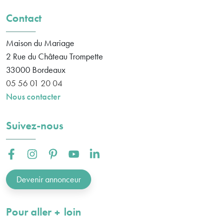
Contact
Maison du Mariage
2 Rue du Château Trompette
33000
Bordeaux
05 56 01 20 04
Nous contacter
Suivez-nous
Facebook :
Instagram :
Pinterest :
Youtube :
Linkedin :
Devenir annonceur
plus
Pour aller
loin