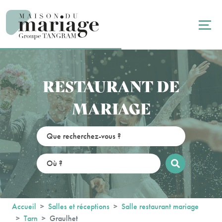
Panneau de gestion des cookies
RESTAURANT DE
MARIAGE
Accueil
Salles et réceptions
Salle restaurant mariage
Tarn
Graulhet