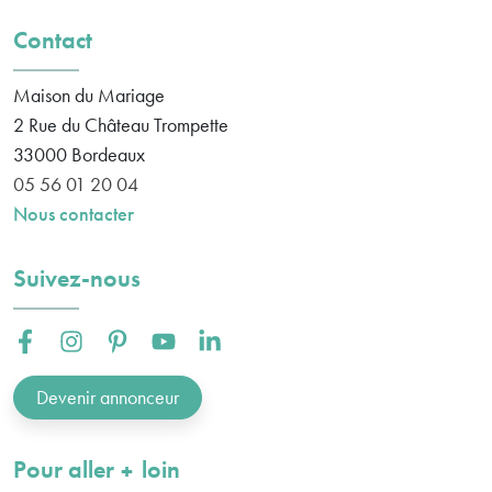
Contact
Maison du Mariage
2 Rue du Château Trompette
33000
Bordeaux
05 56 01 20 04
Nous contacter
Suivez-nous
Facebook :
Instagram :
Pinterest :
Youtube :
Linkedin :
Devenir annonceur
plus
Pour aller
loin