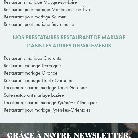
Restaurants mariage Mauges-sur-Loire
Restaurant pour mariage Montrevault-sur-Èvre
Restaurant pour mariage Saumur
Restaurant pour mariage Sèvremoine
NOS PRESTATAIRES RESTAURANT DE MARIAGE
DANS LES AUTRES DÉPARTEMENTS
Restaurants mariage Charente
Restaurant mariage Dordogne
Restaurant mariage Gironde
Restaurant mariage Haute-Garonne
Location restaurant mariage Lot-et-Garonne
Salle restaurant mariage Lozère
Location restaurant mariage Pyrénées-Atlantiques
Restaurant pour mariage Pyrénées-Orientales
GRÂCE À NOTRE NEWSLETTER,