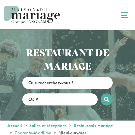
Panneau de gestion des cookies
RESTAURANT DE
MARIAGE
Accueil
Salles et réceptions
Restaurants mariage
Charente-Maritime
Nieul-sur-Mer